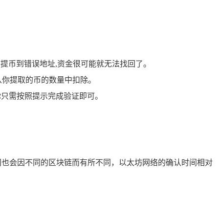
旦提币到错误地址,资金很可能就无法找回了。
从你提取的币的数量中扣除。
你只需按照提示完成验证即可。
间也会因不同的区块链而有所不同，以太坊网络的确认时间相对