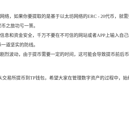
，如果你要提取的是基于以太坊网络的ERC - 20代币，就需要
提币之旅功亏一篑。
信息和资金安全，千万不要在不可信的网站或者APP上输入自己
添一道坚实的防线。
剧烈波动，由于提币需要一定的时间，这可能会导致提币前后币
从交易所提币到TP钱包，希望大家在管理数字资产的过程中，始