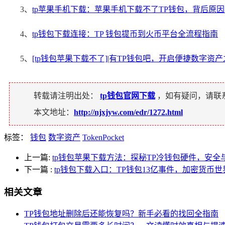
3、
tp苹果手机下载：苹果手机下载不了TP钱包，背后原
4、
tp钱包下载连接：TP 钱包提币到火币平台全流程指南
5、
[tp钱包苹果下载不了]|有TP钱包吧，开启便捷数字资
转载请注明出处：
tp钱包官网下载
，如有疑问，请联
本文地址：
http://njxjyw.com/edr/1272.html
标签：
钱包
数字资产
TokenPocket
上一篇:
tp钱包苹果下载方法：探秘TP冷钱包硬件，安全
下一篇
:
tp钱包下载入口：TP钱包13亿事件，加密货币
相关文章
TP钱包地址删除后还能恢复吗？新手必看的找回全指南