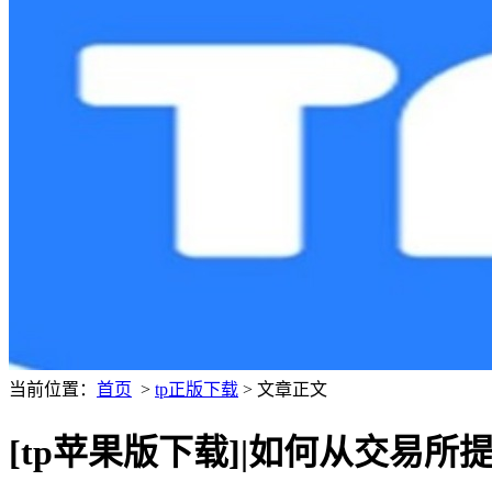
当前位置：
首页
>
tp正版下载
> 文章正文
[tp苹果版下载]|如何从交易