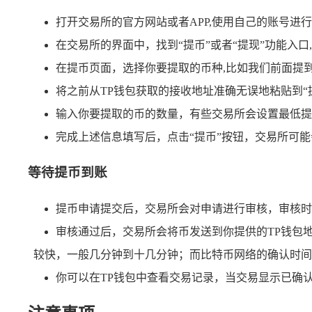
打开交易所的官方网站或者APP,使用自己的账号进
在交易所的界面中，找到“提币”或者“提现”功能入
在提币页面，选择你要提取的币种,比如我们前面提到
将之前从TP钱包获取的接收地址准确无误地粘贴到
输入你要提取的币的数量，有些交易所会设置最低提
完成上述信息填写后，点击“提币”按钮，交易所可
等待提币到账
提币申请提交后，交易所会对申请进行审核，审核时
审核通过后，交易所会将币发送到你提供的TP钱包
较快，一般几分钟到十几分钟；而比特币网络的确认时间
你可以在TP钱包中查看交易记录，当交易显示已确认