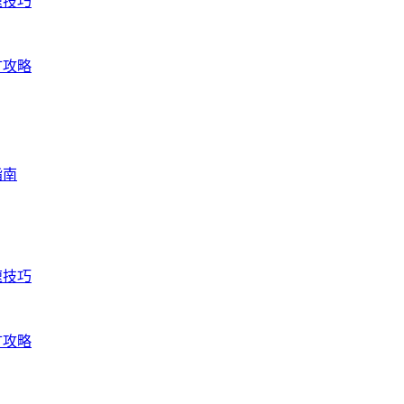
速技巧
矿攻略
指南
速技巧
矿攻略