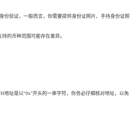
mer）身份验证，一般而言，你需要提供身份证照片、手持身份证照
支持的币种范围可能存在差异。
H地址是以“0x”开头的一串字符，你务必仔细核对地址，以免