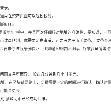
行登录。
口,通常在资产页面可以轻松找到。
的ETH。
“提币地址”栏中，并且再次仔细核对地址的准确性，要知道，一
币数量限制，你需要留意查看，还要考虑提币手续费,手续费会
能会要求你进行身份验证，比如输入短信验证码、谷歌验证码等,
间因交易所而异,一般在几分钟到几小时不等。
地址，在区块链网络上，交易需要一定的时间进行确认，确认时
可能会更长。
时,就说明币已经成功到账。