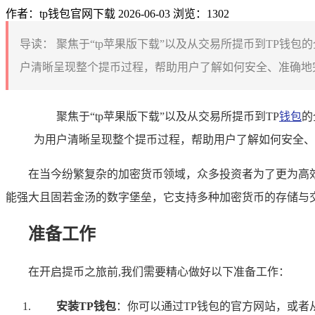
作者：tp钱包官网下载
2026-06-03
浏览：1302
导读：
聚焦于“tp苹果版下载”以及从交易所提币到TP钱
户清晰呈现整个提币过程，帮助用户了解如何安全、准确地完
聚焦于“tp苹果版下载”以及从交易所提币到TP
钱包
的
为用户清晰呈现整个提币过程，帮助用户了解如何安全、
在当今纷繁复杂的加密货币领域，众多投资者为了更为高
能强大且固若金汤的数字堡垒，它支持多种加密货币的存储与交
准备工作
在开启提币之旅前,我们需要精心做好以下准备工作：
安装TP钱包
：你可以通过TP钱包的官方网站，或