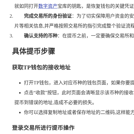
就如同打开
数字资产
宝库的钥匙，是恢复钱包的关键凭证
完成交易所的身份验证
：为了切实保障用户资金的安全
片等相关信息,并严格按照交易所的指引完成整个验证流
确认支持的币种
：在提币之前，一定要确保交易所和
具体提币步骤
获取TP钱包的接收地址
打开TP钱包，进入对应币种的钱包页面，如果你要提
点击“收款”按钮，此时页面会清晰显示该币种的接收
提币到错误的地址,造成不必要的损失。
你可以选择复制地址或者保存地址的二维码,这样能
登录交易所进行提币操作