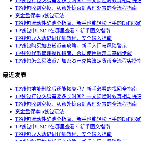
TP钱包打包交易需要多长时间？一文读懂时效真相与提
TP钱包收到空投，从意外惊喜到合理处置的全流程指南
资金盘保本tp钱包玩法
TP钱包流动性矿池全指南，新手也能轻松上手的DeFi挖
TP钱包中USDT在哪里查看？新手图文指南
TP钱包导入助记词详细教程，安全输入指南
TP钱包购买加密货币全攻略，新手入门与风险警示
TP钱包代币管理操作指南，合规使用提示与基础步骤
TP钱包怎么买法币？加密资产兑换法定货币全流程实操
最近发表
TP钱包地址删除后还能恢复吗？新手必看的找回全指南
TP钱包打包交易需要多长时间？一文读懂时效真相与提
TP钱包收到空投，从意外惊喜到合理处置的全流程指南
资金盘保本tp钱包玩法
TP钱包流动性矿池全指南，新手也能轻松上手的DeFi挖
TP钱包中USDT在哪里查看？新手图文指南
TP钱包导入助记词详细教程，安全输入指南