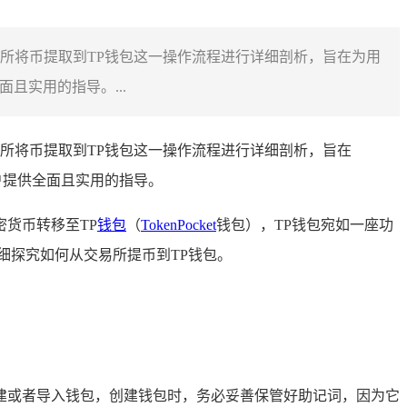
易所将币提取到TP钱包这一操作流程进行详细剖析，旨在为用
且实用的指导。...
所将币提取到TP钱包这一操作流程进行详细剖析，旨在
户提供全面且实用的指导。
货币转移至TP
钱包
（
TokenPocket
钱包），TP钱包宛如一座功
细探究如何从交易所提币到TP钱包。
建或者导入钱包，创建钱包时，务必妥善保管好助记词，因为它