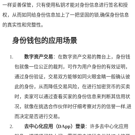
一样妥善保管，只有使用私钥才能对身份信息进行签名和授
权，从而如同给身份信息加上了一把坚固的锁,确保身份信息
的真实性和完整性。
身份钱包的应用场景
数字资产交易
：在数字资产交易的舞台上，身份钱
包就像一位公正的裁判，可作为用户身份的有效证明，
通过身份验证，交易双方能够如同火眼金睛一般确认彼
此的身份，从而降低交易风险，在进行加密货币的买卖
时，卖家可以通过查看买家的身份信息来判断其信用状
况，就像在挑选合作伙伴时仔细考察对方的信誉一样,进
而决定是否进行交易。
去中心化应用（DApp）登录
：许多去中心化应用