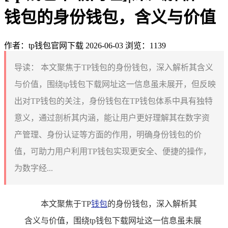
钱包的身份钱包，含义与价值
作者：tp钱包官网下载
2026-06-03
浏览：1139
导读：
本文聚焦于TP钱包的身份钱包，深入解析其含义
与价值，围绕tp钱包下载网址这一信息虽未展开，但反映
出对TP钱包的关注，身份钱包在TP钱包体系中具有独特
意义，通过剖析其内涵，能让用户更好理解其在数字资
产管理、身份认证等方面的作用，明确身份钱包的价
值，可助力用户利用TP钱包实现更安全、便捷的操作，
为数字经...
本文聚焦于TP
钱包
的身份钱包，深入解析其
含义与价值，围绕tp钱包下载网址这一信息虽未展