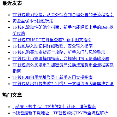
最近发表
TP钱包收到空投，从意外惊喜到合理处置的全流程指南
资金盘保本tp钱包玩法
TP钱包流动性矿池全指南，新手也能轻松上手的DeFi挖
矿攻略
TP钱包中USDT在哪里查看？新手图文指南
TP钱包导入助记词详细教程，安全输入指南
TP钱包购买加密货币全攻略，新手入门与风险警示
TP钱包代币管理操作指南，合规使用提示与基础步骤
TP钱包怎么买法币？加密资产兑换法定货币全流程实操
指南
TP钱包如何用地址登录？新手入门实操指南
TP钱包转出打包失败？别慌！一文理清原因与解决办法
热门文章
tp苹果下载中心：TP钱包如何认证，详细指南
tp钱包最新下载地址：TP钱包购买TPY币全流程解析