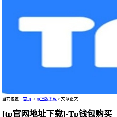
当前位置：
首页
>
tp正版下载
> 文章正文
[tp官网地址下载]-Tp钱包购买