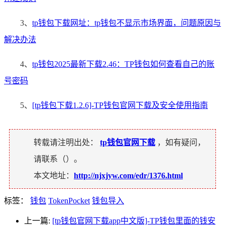
3、
tp钱包下载网址：tp钱包不显示市场界面，问题原因与
解决办法
4、
tp钱包2025最新下载2.46：TP钱包如何查看自己的账
号密码
5、
[tp钱包下载1.2.6]-TP钱包官网下载及安全使用指南
转载请注明出处：
tp钱包官网下载
，如有疑问，
请联系（
）。
本文地址：
http://njxjyw.com/edr/1376.html
标签：
钱包
TokenPocket
钱包导入
上一篇:
[tp钱包官网下载app中文版]-TP钱包里面的钱安