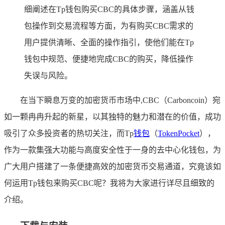
细阐述在Tp钱包购买CBC的具体步骤，涵盖从钱
包操作到交易流程等方面，为有购买CBC需求的
用户提供清晰、全面的操作指引，使他们能在Tp
钱包中规范、便捷地完成CBC的购买，降低操作
失误与风险。
在当下瞬息万变的加密货币市场中,CBC（Carboncoin）宛
如一颗冉冉升起的新星，以其独特的魅力和潜在的价值，成功
吸引了众多投资者的热切关注，而Tp
钱包
（
TokenPocket
），
作为一款集强大功能与高度安全性于一身的去中心化钱包，为
广大用户搭建了一条便捷高效的加密货币交易通道，究竟该如
何运用Tp钱包来购买CBC呢？我将为大家进行详尽且细致的
介绍。