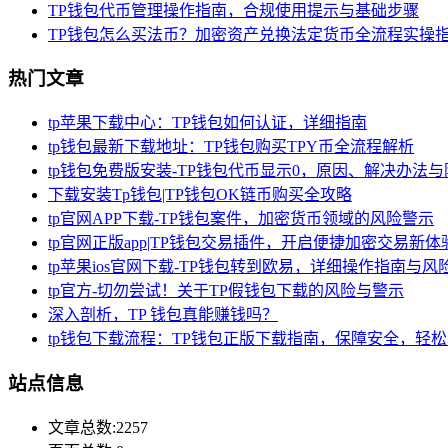
TP钱包代币管理操作指南，合规使用提示与基础步骤
TP钱包怎么买法币？加密资产兑换法定货币全流程实操
热门文章
tp苹果下载中心：TP钱包如何认证，详细指南
tp钱包最新下载地址：TP钱包购买TPY币全流程解析
tp钱包免费版安装-TP钱包代币显示0，原因、解决办法
下载安装Tp钱包|TP钱包OK链币购买全攻略
tp官网APP下载-TP钱包案件，加密货币领域的风险警示
tp官网正版app|TP钱包交易插件，开启便捷加密交易新体
tp苹果ios官网下载-TP钱包转到欧易，详细操作指南与风
tp官方-切勿尝试！关于TP假钱包下载的风险与警示
深入剖析，TP 钱包真能赚钱吗？
tp钱包下载流程：TP钱包正版下载指南，保障安全，轻
站点信息
文章总数:2257