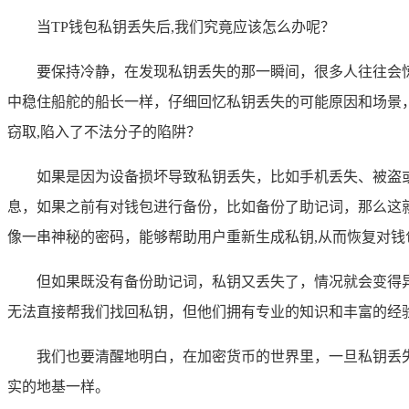
当TP钱包私钥丢失后,我们究竟应该怎么办呢？
要保持冷静，在发现私钥丢失的那一瞬间，很多人往往会
中稳住船舵的船长一样，仔细回忆私钥丢失的可能原因和场景
窃取,陷入了不法分子的陷阱？
如果是因为设备损坏导致私钥丢失，比如手机丢失、被盗
息，如果之前有对钱包进行备份，比如备份了助记词，那么这
像一串神秘的密码，能够帮助用户重新生成私钥,从而恢复对钱
但如果既没有备份助记词，私钥又丢失了，情况就会变得
无法直接帮我们找回私钥，但他们拥有专业的知识和丰富的经
我们也要清醒地明白，在加密货币的世界里，一旦私钥丢
实的地基一样。