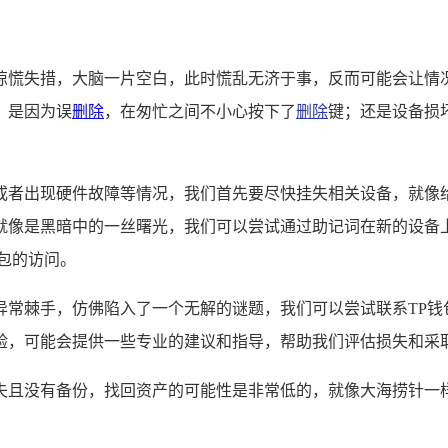
惊慌失措，大脑一片空白，此时慌乱无济于事，反而可能会让情
，是因为误
删除
，在匆忙之间不小心按下了
删除
键；还是设备损
或者出现硬件故障等情况，我们首先要尽快挂失相关设备，就像
就像是黑暗中的一丝曙光，我们可以尝试通过助记词在新的设备上
包的访问。
异常棘手，仿佛陷入了一个无解的谜题，我们可以尝试联系TP钱
验，可能会提供一些专业的建议和指导，帮助我们评估损失和采取
失且没有备份，找回资产的可能性是非常低的，就像大海捞针一样