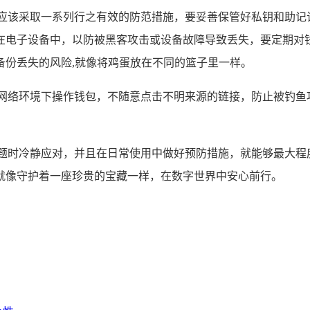
时应该采取一系列行之有效的防范措施，要妥善保管好私钥和助记
在电子设备中，以防被黑客攻击或设备故障导致丢失，要定期对
备份丢失的风险,就像将鸡蛋放在不同的篮子里一样。
的网络环境下操作钱包，不随意点击不明来源的链接，防止被钓鱼
问题时冷静应对，并且在日常使用中做好预防措施，就能够最大程
就像守护着一座珍贵的宝藏一样，在数字世界中安心前行。