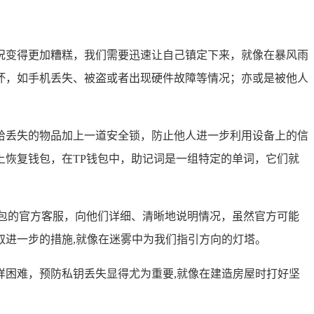
况变得更加糟糕，我们需要迅速让自己镇定下来，就像在暴风雨
坏，如手机丢失、被盗或者出现硬件故障等情况；亦或是被他人
给丢失的物品加上一道安全锁，防止他人进一步利用设备上的信
恢复钱包，在TP钱包中，助记词是一组特定的单词，它们就
包的官方客服，向他们详细、清晰地说明情况，虽然官方可能
进一步的措施,就像在迷雾中为我们指引方向的灯塔。
困难，预防私钥丢失显得尤为重要,就像在建造房屋时打好坚