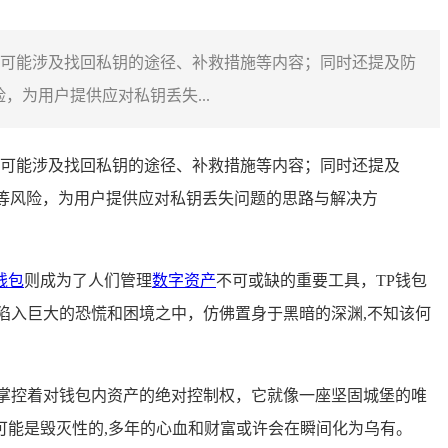
对，可能涉及找回私钥的途径、补救措施等内容；同时还提及防
，为用户提供应对私钥丢失...
对，可能涉及找回私钥的途径、补救措施等内容；同时还提及
失等风险，为用户提供应对私钥丢失问题的思路与解决方
钱包
则成为了人们管理
数字资产
不可或缺的重要工具，TP钱包
陷入巨大的恐慌和困境之中，仿佛置身于黑暗的深渊,不知该何
钥掌控着对钱包内资产的绝对控制权，它就像一座坚固城堡的唯
能是毁灭性的,多年的心血和财富或许会在瞬间化为乌有。