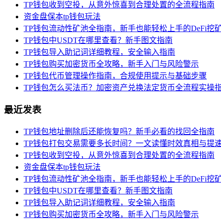
TP钱包收到空投，从意外惊喜到合理处置的全流程指南
资金盘保本tp钱包玩法
TP钱包流动性矿池全指南，新手也能轻松上手的DeFi挖
TP钱包中USDT在哪里查看？新手图文指南
TP钱包导入助记词详细教程，安全输入指南
TP钱包购买加密货币全攻略，新手入门与风险警示
TP钱包代币管理操作指南，合规使用提示与基础步骤
TP钱包怎么买法币？加密资产兑换法定货币全流程实操
最近发表
TP钱包地址删除后还能恢复吗？新手必看的找回全指南
TP钱包打包交易需要多长时间？一文读懂时效真相与提
TP钱包收到空投，从意外惊喜到合理处置的全流程指南
资金盘保本tp钱包玩法
TP钱包流动性矿池全指南，新手也能轻松上手的DeFi挖
TP钱包中USDT在哪里查看？新手图文指南
TP钱包导入助记词详细教程，安全输入指南
TP钱包购买加密货币全攻略，新手入门与风险警示