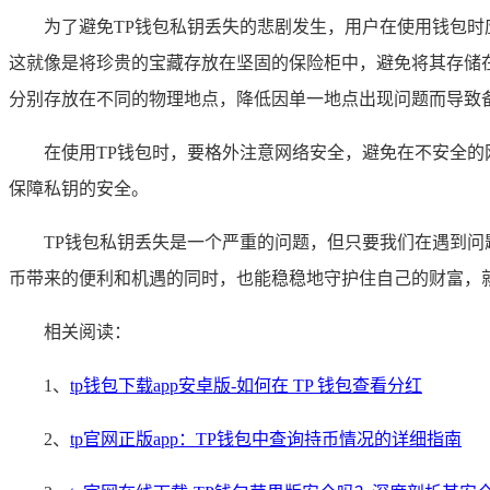
为了避免TP钱包私钥丢失的悲剧发生，用户在使用钱包
这就像是将珍贵的宝藏存放在坚固的保险柜中，避免将其存储
分别存放在不同的物理地点，降低因单一地点出现问题而导致
在使用TP钱包时，要格外注意网络安全，避免在不安全
保障私钥的安全。
TP钱包私钥丢失是一个严重的问题，但只要我们在遇到
币带来的便利和机遇的同时，也能稳稳地守护住自己的财富，
相关阅读：
1、
tp钱包下载app安卓版-如何在 TP 钱包查看分红
2、
tp官网正版app：TP钱包中查询持币情况的详细指南