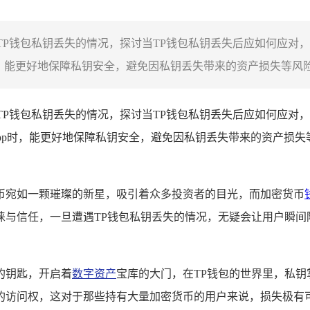
于TP钱包私钥丢失的情况，探讨当TP钱包私钥丢失后应如何应
，能更好地保障私钥安全，避免因私钥丢失带来的资产损失等风险
于TP钱包私钥丢失的情况，探讨当TP钱包私钥丢失后应如何应
app时，能更好地保障私钥安全，避免因私钥丢失带来的资产损
币宛如一颗璀璨的新星，吸引着众多投资者的目光，而加密货币
与信任，一旦遭遇TP钱包私钥丢失的情况，无疑会让用户瞬间
的钥匙，开启着
数字资产
宝库的大门，在TP钱包的世界里，私
的访问权，这对于那些持有大量加密货币的用户来说，损失极有可