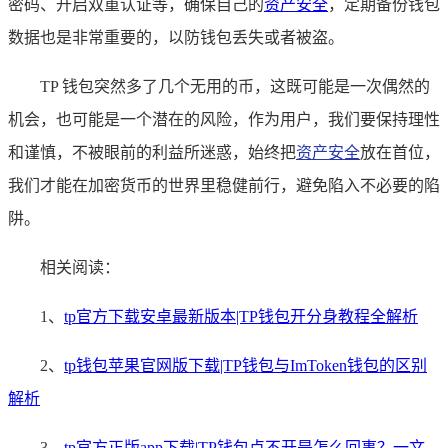
密码、开启双重认证等，确保自己的
资产安全
，定期备份钱包
数据也是非常重要的，以防钱包丢失或者被盗。
TP 钱包突然多了几个无用的币，这既可能是一次偶然的
机会，也可能是一个潜在的风险，作为用户，我们要保持理性
和谨慎，不被眼前的利益所迷惑，始终把
资产安全
放在首位，
我们才能在加密货币的世界里稳健前行，避免陷入不必要的陷
阱。
相关阅读：
1、
tp官方下载安卓最新版本|TP钱包开分身教程全解析
2、
tp钱包苹果官网版下载|TP钱包与ImToken钱包的区别
解析
3、
tp官方正版app下载|TP钱包点不开是怎么回事？一文