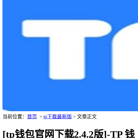
当前位置：
首页
>
tp下载最新版
> 文章正文
[tp钱包官网下载2.4.2版]-TP 钱