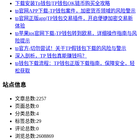
下载安装Tp钱包|TP钱包OK链币购买全攻略
tp官网APP下载-TP钱包案件，加密货币领域的风险警示
tp官网正版app|TP钱包交易插件，开启便捷加密交易新
体验
tp苹果ios官网下载-TP钱包转到欧易，详细操作指南与风
险提示
tp官方-切勿尝试！关于TP假钱包下载的风险与警示
深入剖析，TP 钱包真能赚钱吗？
tp钱包下载流程：TP钱包正版下载指南，保障安全，轻
松获取
站点信息
文章总数:2257
页面总数:0
分类总数:4
标签总数:29
评论总数:0
浏览总数:2608869