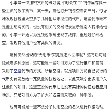
小李是一位加密货币的爱好者,平时会在 TP 钱包里存储一
些主流的数字货币，某一天，当他打开钱包查看资产时，惊讶
地发现钱包里凭空多了几种他从未见过的代币，这些代币既不
是他主动购买的，也没有相关的交易记录显示是别人转账给他
的，小李一开始以为是钱包系统出现了故障，但经过仔细检
查，发现其他用户也有类似的情况。
这种突然出现的“无用币”究竟是怎么回事呢？这背后可能
隐藏着多种原因，这可能是一些项目方为了进行推广和营销，
采用了
空投
代币的方式，所谓空投，就是项目方将自己发行的
代币免费发放给一定数量的钱包地址，以此来吸引更多用户关
注他们的项目，这些空投的代币往往没有实际的价值或者应用
场景，只是项目方为了扩大知名度而采取的一种手段。
也有可能是一些不法分子利用空投的名义进行诈骗活动,