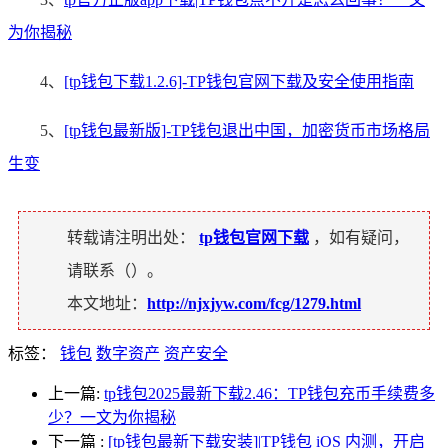
为你揭秘
4、
[tp钱包下载1.2.6]-TP钱包官网下载及安全使用指南
5、
[tp钱包最新版]-TP钱包退出中国，加密货币市场格局
生变
转载请注明出处：
tp钱包官网下载
，如有疑问，
请联系（
）。
本文地址：
http://njxjyw.com/fcg/1279.html
标签：
钱包
数字资产
资产安全
上一篇:
tp钱包2025最新下载2.46：TP钱包充币手续费多
少？一文为你揭秘
下一篇
:
[tp钱包最新下载安装]|TP钱包 iOS 内测，开启