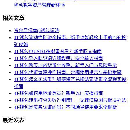
移动数字资产管理新体验
相关文章
资金盘保本tp钱包玩法
TP钱包流动性矿池全指南，新手也能轻松上手的DeFi挖
矿攻略
TP钱包中USDT在哪里查看？新手图文指南
TP钱包导入助记词详细教程，安全输入指南
TP钱包购买加密货币全攻略，新手入门与风险警示
TP钱包代币管理操作指南，合规使用提示与基础步骤
TP钱包怎么买法币？加密资产兑换法定货币全流程实操
指南
TP钱包如何用地址登录？新手入门实操指南
TP钱包转出打包失败？别慌！一文理清原因与解决办法
TP钱包是实名认证的吗？不同场景使用要求全解析
最近发表