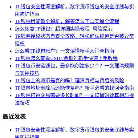
TP钱包安全性深度解析，数字货币钱包的安全底线与实
用防护指南
TP钱包租能量全解析，解答怎么了与实操全流程
怎么恢复TP钱包？超详细实操教程+风险提示
TP钱包授权状态自查全攻略，轻松确认钱包是否被异常
授权
怎么看TP钱包账户？一文读懂新手入门全指南
TP钱包怎么查看USDT余额？新手快速上手教程
TP钱包币安链钱包，最多能创建多少个？一文理清规则
与实用技巧
TP钱包上的派币是真的吗？理清真相与背后的风险
TP钱包地址删除后还能恢复吗？新手必看的找回全指南
TP钱包打包交易需要多长时间？一文读懂时效真相与提
速技巧
最近发表
TP钱包安全性深度解析，数字货币钱包的安全底线与实
用防护指南