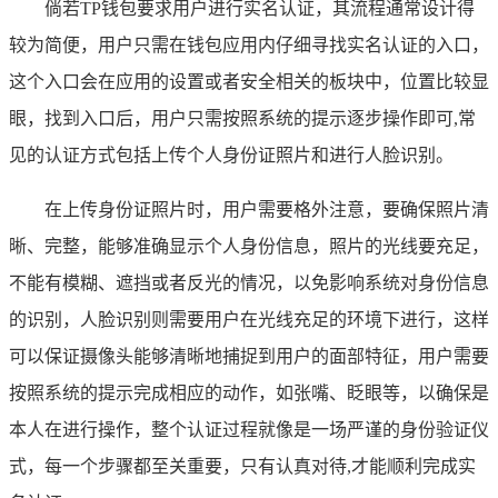
倘若TP钱包要求用户进行实名认证，其流程通常设计得
较为简便，用户只需在钱包应用内仔细寻找实名认证的入口，
这个入口会在应用的设置或者安全相关的板块中，位置比较显
眼，找到入口后，用户只需按照系统的提示逐步操作即可,常
见的认证方式包括上传个人身份证照片和进行人脸识别。
在上传身份证照片时，用户需要格外注意，要确保照片清
晰、完整，能够准确显示个人身份信息，照片的光线要充足，
不能有模糊、遮挡或者反光的情况，以免影响系统对身份信息
的识别，人脸识别则需要用户在光线充足的环境下进行，这样
可以保证摄像头能够清晰地捕捉到用户的面部特征，用户需要
按照系统的提示完成相应的动作，如张嘴、眨眼等，以确保是
本人在进行操作，整个认证过程就像是一场严谨的身份验证仪
式，每一个步骤都至关重要，只有认真对待,才能顺利完成实