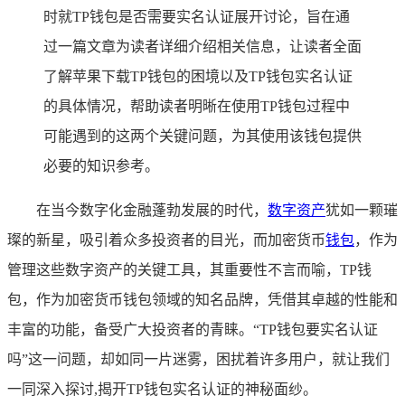
时就TP钱包是否需要实名认证展开讨论，旨在通
过一篇文章为读者详细介绍相关信息，让读者全面
了解苹果下载TP钱包的困境以及TP钱包实名认证
的具体情况，帮助读者明晰在使用TP钱包过程中
可能遇到的这两个关键问题，为其使用该钱包提供
必要的知识参考。
在当今数字化金融蓬勃发展的时代，
数字资产
犹如一颗璀
璨的新星，吸引着众多投资者的目光，而加密货币
钱包
，作为
管理这些数字资产的关键工具，其重要性不言而喻，TP钱
包，作为加密货币钱包领域的知名品牌，凭借其卓越的性能和
丰富的功能，备受广大投资者的青睐。“TP钱包要实名认证
吗”这一问题，却如同一片迷雾，困扰着许多用户，就让我们
一同深入探讨,揭开TP钱包实名认证的神秘面纱。