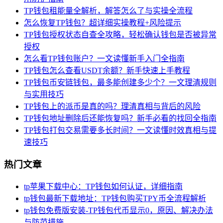
TP钱包租能量全解析，解答怎么了与实操全流程
怎么恢复TP钱包？超详细实操教程+风险提示
TP钱包授权状态自查全攻略，轻松确认钱包是否被异常
授权
怎么看TP钱包账户？一文读懂新手入门全指南
TP钱包怎么查看USDT余额？新手快速上手教程
TP钱包币安链钱包，最多能创建多少个？一文理清规则
与实用技巧
TP钱包上的派币是真的吗？理清真相与背后的风险
TP钱包地址删除后还能恢复吗？新手必看的找回全指南
TP钱包打包交易需要多长时间？一文读懂时效真相与提
速技巧
热门文章
tp苹果下载中心：TP钱包如何认证，详细指南
tp钱包最新下载地址：TP钱包购买TPY币全流程解析
tp钱包免费版安装-TP钱包代币显示0，原因、解决办法
与防范措施