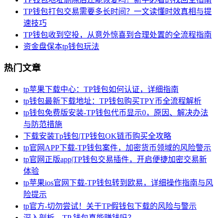
TP钱包打包交易需要多长时间？一文读懂时效真相与提
速技巧
TP钱包收到空投，从意外惊喜到合理处置的全流程指南
资金盘保本tp钱包玩法
热门文章
tp苹果下载中心：TP钱包如何认证，详细指南
tp钱包最新下载地址：TP钱包购买TPY币全流程解析
tp钱包免费版安装-TP钱包代币显示0，原因、解决办法
与防范措施
下载安装Tp钱包|TP钱包OK链币购买全攻略
tp官网APP下载-TP钱包案件，加密货币领域的风险警示
tp官网正版app|TP钱包交易插件，开启便捷加密交易新
体验
tp苹果ios官网下载-TP钱包转到欧易，详细操作指南与风
险提示
tp官方-切勿尝试！关于TP假钱包下载的风险与警示
深入剖析，TP 钱包真能赚钱吗？