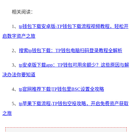
相关阅读：
1、
tp钱包下载安卓版-TP钱包下载流程视频教程，轻松开
启数字资产之旅
2、
搜索tp钱包下载：TP钱包电脑扫码登录教程全解析
3、
tp安卓版下载app：TP钱包可用余额少？这些原因与解
决办法你要知道
4、
tp官网推荐下载|TP钱包里BSC设置全攻略
5、
tp苹果下载流程-TP钱包空投攻略，开启免费资产获取
之旅