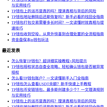
与实用技巧
TP钱包上的派币是真的吗？理清真相与背后的风险
TP钱包地址删除后还能恢复吗？新手必看的找回全指南
TP钱包打包交易需要多长时间？一文读懂时效真相与提
速技巧
TP钱包收到空投，从意外惊喜到合理处置的全流程指南
资金盘保本tp钱包玩法
最近发表
怎么恢复TP钱包？超详细实操教程+风险提示
TP钱包授权状态自查全攻略，轻松确认钱包是否被异常
授权
怎么看TP钱包账户？一文读懂新手入门全指南
TP钱包怎么查看USDT余额？新手快速上手教程
TP钱包币安链钱包，最多能创建多少个？一文理清规则
与实用技巧
TP钱包上的派币是真的吗？理清真相与背后的风险
TP钱包地址删除后还能恢复吗？新手必看的找回全指南