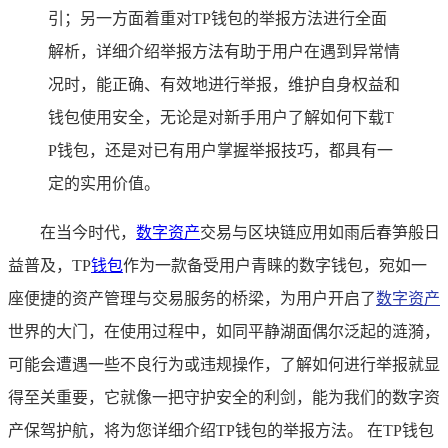
引；另一方面着重对TP钱包的举报方法进行全面
解析，详细介绍举报方法有助于用户在遇到异常情
况时，能正确、有效地进行举报，维护自身权益和
钱包使用安全，无论是对新手用户了解如何下载T
P钱包，还是对已有用户掌握举报技巧，都具有一
定的实用价值。
在当今时代，
数字资产
交易与区块链应用如雨后春笋般日
益普及，TP
钱包
作为一款备受用户青睐的数字钱包，宛如一
座便捷的资产管理与交易服务的桥梁，为用户开启了
数字资产
世界的大门，在使用过程中，如同平静湖面偶尔泛起的涟漪，
可能会遭遇一些不良行为或违规操作，了解如何进行举报就显
得至关重要，它就像一把守护安全的利剑，能为我们的数字资
产保驾护航，将为您详细介绍TP钱包的举报方法。 在TP钱包