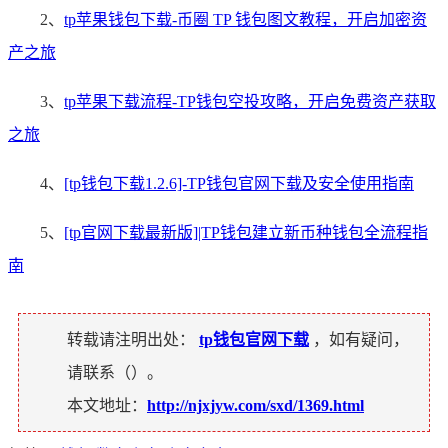
2、
tp苹果钱包下载-币圈 TP 钱包图文教程，开启加密资
产之旅
3、
tp苹果下载流程-TP钱包空投攻略，开启免费资产获取
之旅
4、
[tp钱包下载1.2.6]-TP钱包官网下载及安全使用指南
5、
[tp官网下载最新版]|TP钱包建立新币种钱包全流程指
南
转载请注明出处：
tp钱包官网下载
，如有疑问，
请联系（
）。
本文地址：
http://njxjyw.com/sxd/1369.html