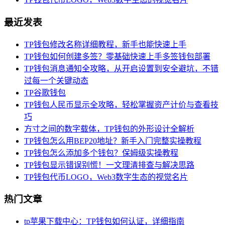
最近发表
TP钱包修改名称详细教程，新手也能快速上手
TP钱包如何创建多签？零基础快速上手多签钱包部署
TP钱包消息通知全攻略，从开启设置到安全避坑，不错
过每一个关键动态
TP谷歌钱包
TP钱包人民币显示全攻略，轻松掌握资产计价与查看技
巧
方寸之间的数字载体，TP钱包的外形设计全解析
TP钱包怎么用BEP20地址？新手入门完整实操教程
TP钱包怎么添加多个钱包？保姆级实操教程
TP钱包显示错误别慌！一文理清排查与解决思路
TP钱包代币LOGO，Web3数字生态的视觉名片
热门文章
tp苹果下载中心：TP钱包如何认证，详细指南