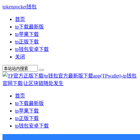
tokenpocket钱包
首页
tp下载最新版
tp苹果下载
tp正版下载
tp钱包安卓下载
关闭
首页
tp下载最新版
tp苹果下载
tp正版下载
tp钱包安卓下载