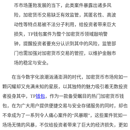
币市场蓬勃发展的当下，此类案件暴露出诸多风
险，加密货币交易缺乏有效监管，其匿名性、高波
动性等特点易被不法分子利用，给投资者带来巨大
损失，TP钱包案件为整个加密货币领域敲响警
钟，提醒投资者要充分认识到其中的风险，监管部
门也需加强对加密货币交易的管控，以维护金融市
场的稳定与安全。
在当今数字化浪潮汹涌澎湃的时代，加密货币市场宛如一
颗闪耀却又充满未知的星辰，以其独特的魅力吸引着无数投资
者投身其中，TP
钱包
，作为一款备受瞩目的热门加密货币钱
包，在为广大用户提供便捷交易与安全存储服务的同时，却也
不幸成为了一系列令人痛心案件的“风暴眼”，这些案件犹如一
场场无情的风暴，不仅给投资者带来了巨大的经济损失，更如