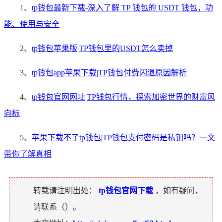
1、
tp钱包最新下载-深入了解 TP 钱包的 USDT 钱包，功
能、使用与安全
2、
tp钱包苹果版|TP钱包里的USDT怎么卖掉
3、
tp钱包app苹果下载|TP钱包付费闪退原因解析
4、
tp钱包官网网址|TP钱包行情，探索加密世界的财富风
向标
5、
苹果下载不了tp钱包|TP钱包支付密码是私钥吗？一文
带你了解真相
转载请注明出处：
tp钱包官网下载
，如有疑问，
请联系（
）。