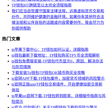
TP钱包HT跨链至以太坊全流程指南
我们应当自觉遵守国家法律法规，远离虚拟货币交易和
炒作，共同维护健康的金融环境。如果你有其他符合法
律法规和公序良俗的话题或内容需要创作，我会尽力为
你提供帮助
热门文章
tp苹果下载中心：TP钱包如何认证，详细指南
tp钱包最新下载地址：TP钱包购买TPY币全流程解析
tp钱包免费版安装-TP钱包代币显示0，原因、解决办法
与防范措施
下载安装Tp钱包|TP钱包OK链币购买全攻略
tp官网APP下载-TP钱包案件，加密货币领域的风险警示
tp官网正版app|TP钱包交易插件，开启便捷加密交易新
体验
tp苹果ios官网下载-TP钱包转到欧易，详细操作指南与风
险提示
tp官方-切勿尝试！关于TP假钱包下载的风险与警示