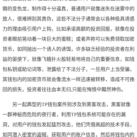
猾的变色龙，制作得十分逼真，普通用户就像迷失在迷雾中的
旅人，很难辨别其真伪，这些不法分子通常会以各种极具诱惑
力的理由吸引用户上钩，比如承诺高额的投资回报，就像在投
资者眼前晃动着一块巨大的蛋糕；或者声称可以免费领取加密
货币，如同抛出一个诱人的诱饵，许多缺乏经验的投资者在利
益的驱使下，就像飞蛾扑火般轻易地将自己的重要信息，如钱
包私钥或助记词等，泄露给了不法分子，一旦用户上当受骗，
其钱包内的加密货币就会像流水一样迅速被转移，造成不可挽
回的损失，投资者往往血本无归,只能在悔恨中黯然神伤。
另一起典型的TP钱包案件则涉及到黑客攻击，黑客就像
一群神秘而危险的夜行者，利用TP钱包系统可能存在的漏
洞，对用户的钱包发起猛烈攻击，他们凭借高超的技术手段，
如同潜入密室的盗贼，获取用户的账户信息，然后将钱包内的