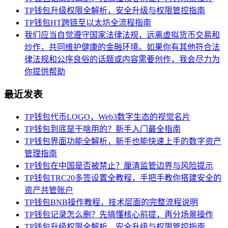
TP钱包升级权限全解析，安全升级与权限管控指南
TP钱包HT跨链至以太坊全流程指南
我们应当自觉遵守国家法律法规，远离虚拟货币交易和
炒作，共同维护健康的金融环境。如果你有其他符合法
律法规和公序良俗的话题或内容需要创作，我会尽力为
你提供帮助
最近发表
TP钱包代币LOGO，Web3数字生态的视觉名片
TP钱包到底是干啥用的？新手入门最全指南
TP钱包界面功能全解析，新手也能快速上手的数字资产
管理指南
TP钱包在中国是否被禁止？厘清监管边界与风险提示
TP钱包TRC20多签设置全教程，手把手教你搭建安全的
资产共管账户
TP钱包BNB操作教程，技术层面的完整流程说明
TP钱包记录怎么删？先搞懂核心前提，再分场景操作
TP钱包升级权限全解析，安全升级与权限管控指南