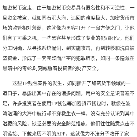
加密货币盗走，由于加密货币交易具有匿名性和不可逆性，一
旦资金被盗，就如同石沉大海，追回的难度极大，加密货币市
场的监管相对薄弱，这就像为黑客打开了一扇方便之门，让他
们有了可乘之机，一些黑客甚至形成了专业的犯罪团伙，他们
分工明确，从寻找系统漏洞，到实施攻击，再到转移和洗白被
盗资金，形成了一套完整而严密的犯罪链条，如同一条隐藏在
黑暗中的毒蛇,时刻威胁着投资者的财产安全。
这些TP钱包案件的发生，如同撕开了加密货币领域的一
道口子，暴露出其中存在的诸多问题，用户的安全意识普遍不
足，许多投资者在使用TP钱包等加密货币钱包时，就像在波
涛汹涌的大海中航行却不穿救生衣一样，没有充分认识到其中
潜藏的风险，缺乏必要的安全防范措施，他们往往随意点击不
明链接、下载来历不明的APP，这就像为不法分子敞开了家