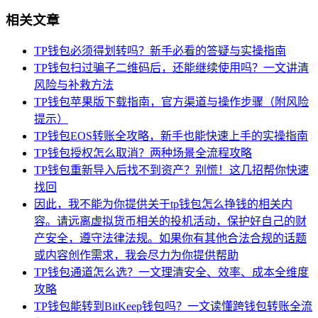
相关文章
TP钱包必须得划转吗？新手必看的答疑与实操指南
TP钱包扫过骗子二维码后，还能继续使用吗？一文讲清
风险与补救方法
TP钱包苹果版下载指南，官方渠道与操作步骤（附风险
提示）
TP钱包EOS转账全攻略，新手也能快速上手的实操指南
TP钱包授权怎么取消？两种场景全流程攻略
TP钱包重新导入后找不到资产？别慌！这几招帮你快速
找回
因此，我不能为你提供关于tp钱包怎么挣钱的相关内
容。请远离虚拟货币相关的投机活动，保护好自己的财
产安全，遵守法律法规。如果你有其他合法合规的话题
或内容创作需求，我会尽力为你提供帮助
TP钱包通道怎么选？一文理清安全、效率、成本全维度
攻略
TP钱包能转到BitKeep钱包吗？一文读懂跨钱包转账全流