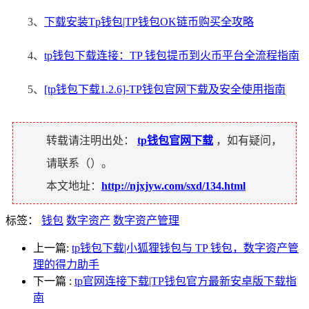
3、
下载安装Tp钱包|TP钱包OK链币购买全攻略
4、
tp钱包下载连接：TP 钱包提币到火币平台全流程指南
5、
[tp钱包下载1.2.6]-TP钱包官网下载及安全使用指南
转载请注明出处：
tp钱包官网下载
，如有疑问，
请联系（
）。
本文地址：
http://njxjyw.com/sxd/134.html
标签：
钱包
数字资产
数字资产管理
上一篇:
tp钱包下载|小狐狸钱包与 TP 钱包，数字资产管
理的得力助手
下一篇
:
tp官网连接下载|TP钱包官方最新安卓版下载指
南