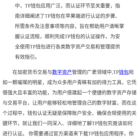
中，TP钱包应用广泛，而认证环节至关重要，指
南详细阐述了TP钱包在苹果端进行认证的步骤、
所需条件及注意事项等内容，旨在帮助用户清晰掌
握认证流程，顺利完成TP钱包的认证操作，为安
全使用TP钱包进行各类数字资产交易和管理提供
有效指引。
在加密货币交易与
数字资产
管理的广袤领域中,TP
钱包
宛
如一颗璀璨的明星，成为众多用户青睐有加的得力工具，它凭
借强大且丰富的功能，为用户搭建起一个便捷的数字资产存储
与交易平台，让用户能够轻松地管理自己的数字财富，而在这
个过程中，钱包认证无疑是保障账户安全、确保合规使用的关
键环节，就让我们一同深入、详细地了解TP钱包究竟该如何
进行认证。 你需要通过官方渠道来下载TP钱包应用程序，你