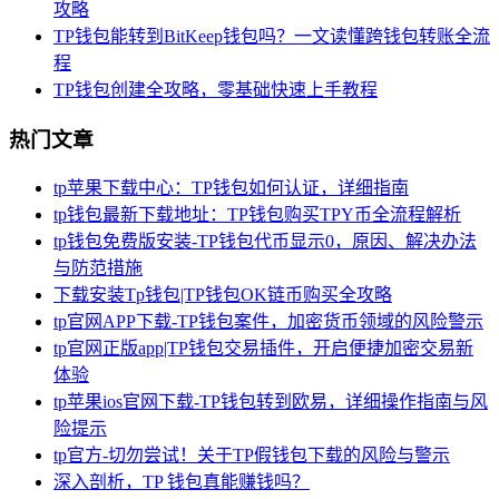
攻略
TP钱包能转到BitKeep钱包吗？一文读懂跨钱包转账全流
程
TP钱包创建全攻略，零基础快速上手教程
热门文章
tp苹果下载中心：TP钱包如何认证，详细指南
tp钱包最新下载地址：TP钱包购买TPY币全流程解析
tp钱包免费版安装-TP钱包代币显示0，原因、解决办法
与防范措施
下载安装Tp钱包|TP钱包OK链币购买全攻略
tp官网APP下载-TP钱包案件，加密货币领域的风险警示
tp官网正版app|TP钱包交易插件，开启便捷加密交易新
体验
tp苹果ios官网下载-TP钱包转到欧易，详细操作指南与风
险提示
tp官方-切勿尝试！关于TP假钱包下载的风险与警示
深入剖析，TP 钱包真能赚钱吗？