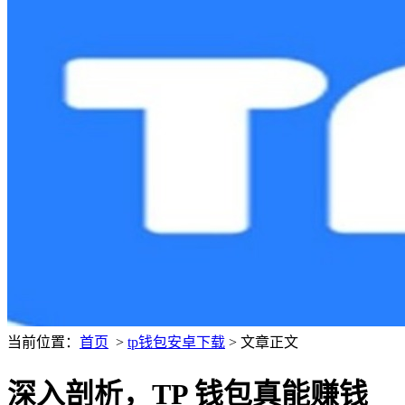
当前位置：
首页
>
tp钱包安卓下载
> 文章正文
深入剖析，TP 钱包真能赚钱