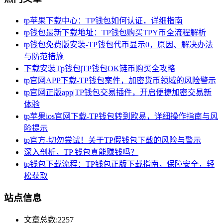
tp苹果下载中心：TP钱包如何认证，详细指南
tp钱包最新下载地址：TP钱包购买TPY币全流程解析
tp钱包免费版安装-TP钱包代币显示0，原因、解决办法
与防范措施
下载安装Tp钱包|TP钱包OK链币购买全攻略
tp官网APP下载-TP钱包案件，加密货币领域的风险警示
tp官网正版app|TP钱包交易插件，开启便捷加密交易新
体验
tp苹果ios官网下载-TP钱包转到欧易，详细操作指南与风
险提示
tp官方-切勿尝试！关于TP假钱包下载的风险与警示
深入剖析，TP 钱包真能赚钱吗？
tp钱包下载流程：TP钱包正版下载指南，保障安全，轻
松获取
站点信息
文章总数:2257