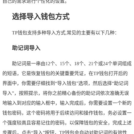
自己的需求进行个性化的设置。
选择导入钱包方式
TP钱包支持多种导入方式,常见的主要有以下几种：
助记词导入
助记词是一串由12个、15个、18个、21个或24个单词组成
的短语，它是恢复钱包的关键重要凭证，在TP钱包打开后的
界面中，你需要仔细找到“导入钱包”选项，然后选择“助记词
导入”，按照提示，将你之前精心备份的助记词依次准确无误
地输入到对应的输入框中，输入完成后，你需要设置一个新的
钱包密码，这个密码将用于后续访问和操作钱包，务必设置一
个强度较高且容易记住的密码，以保障钱包的安全，完成上述
步骤后，点击“导入”按钮，TP钱包会自动对助记词的有效性