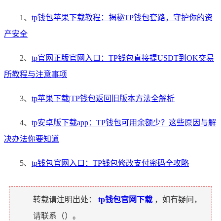
1、
tp钱包苹果下载教程：揭秘TP钱包套路，守护你的资
产安全
2、
tp官网正版官网入口：TP钱包直接提USDT到OK交易
所教程与注意事项
3、
tp苹果下载|TP钱包返回旧版本方法全解析
4、
tp安卓版下载app：TP钱包可用余额少？这些原因与解
决办法你要知道
5、
tp钱包官网入口：TP钱包修改支付密码全攻略
转载请注明出处：
tp钱包官网下载
，如有疑问，
请联系（
）。