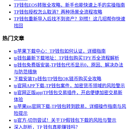
TP钱包EOS转账全攻略，新手也能快速上手的实操指南
TP钱包授权怎么取消？两种场景全流程攻略
TP钱包重新导入后找不到资产？别慌！这几招帮你快速
找回
热门文章
tp苹果下载中心：TP钱包如何认证，详细指南
tp钱包最新下载地址：TP钱包购买TPY币全流程解析
tp钱包免费版安装-TP钱包代币显示0，原因、解决办法
与防范措施
下载安装Tp钱包|TP钱包OK链币购买全攻略
tp官网APP下载-TP钱包案件，加密货币领域的风险警示
tp官网正版app|TP钱包交易插件，开启便捷加密交易新
体验
tp苹果ios官网下载-TP钱包转到欧易，详细操作指南与风
险提示
tp官方-切勿尝试！关于TP假钱包下载的风险与警示
深入剖析，TP 钱包真能赚钱吗？