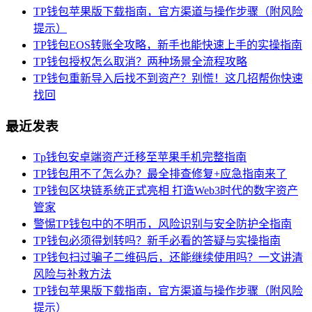
TP钱包苹果版下载指南，官方渠道与操作步骤（附风险
提示）
TP钱包EOS转账全攻略，新手也能快速上手的实操指南
TP钱包授权怎么取消？两种场景全流程攻略
TP钱包重新导入后找不到资产？别慌！这几招帮你快速
找回
最近发表
Tp钱包安卓端资产迁移至苹果手机完整指南
TP钱包用不了怎么办？最全排查修复+应急指南来了
TP钱包区块链系统正式亮相 打造Web3时代的数字资产
管家
警惕TP钱包中的不明币，风险识别与安全防护全指南
TP钱包必须得划转吗？新手必看的答疑与实操指南
TP钱包扫过骗子二维码后，还能继续使用吗？一文讲清
风险与补救方法
TP钱包苹果版下载指南，官方渠道与操作步骤（附风险
提示）