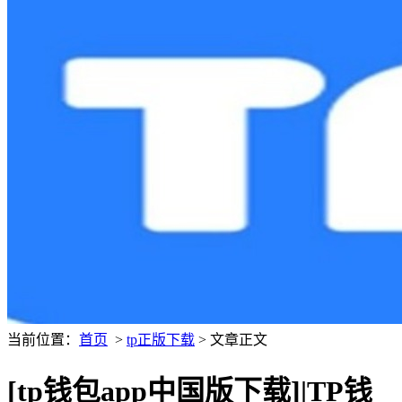
当前位置：
首页
>
tp正版下载
> 文章正文
[tp钱包app中国版下载]|TP钱