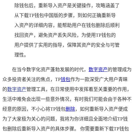
除钱包后，重新导入资产是关键操作，攻略涵盖了
从下载TP钱包中国版的步骤，到如何正确重新导
入资产的详细内容，能帮助用户在钱包删除后顺利
找回资产，避免资产丢失风险，为使用TP钱包的
用户提供了实用的指导，保障其资产的安全与可管
理性。
在当今数字化资产蓬勃发展的时代，
数字资产
的管理成为
众多投资者关注的焦点，TP
钱包
作为一款深受广大用户青睐
的
数字资产
管理工具，在日常使用中发挥着至关重要的作用，
生活中难免会出现一些意外情况，有时我们可能会由于各种不
经意的原因，不小心将TP钱包
删除
，如何重新导入资产便成
为了大家极为关心的问题，我将为你详细且全面地介绍TP钱
包删除后重新导入资产的具体步骤。 你需要重新下载TP钱包