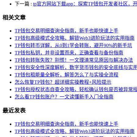
下一篇
:
tp官方网站下载app：探索TP钱包开发者社区
相关文章
TP钱包交易明细查询全指南，新手也能快速上手
TP钱包高级模式全攻略，解锁Web3进阶玩法的实用指南
TP钱包转币详解，从0到1学会转账，避开90%的新手坑
TP钱包私钥，并非设置而来，正确查看与备份指南
TP钱包转账失败？别慌！一文理清常见原因与解决办法
TP钱包安全性深度解析，数字货币钱包的安全底线与实
TP钱包租能量全解析，解答怎么了与实操全流程
怎么恢复TP钱包？超详细实操教程+风险提示
TP钱包授权状态自查全攻略，轻松确认钱包是否被异常
怎么看TP钱包账户？一文读懂新手入门全指南
最近发表
TP钱包交易明细查询全指南，新手也能快速上手
TP钱包高级模式全攻略，解锁Web3进阶玩法的实用指南