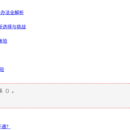
决办法全解析
产新选择与挑战
体验
体验
系（
）。
路不通？