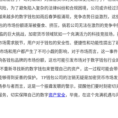
风险，为了避免陷入复杂的法律纠纷和合规困境，公司或许经过深
越来越多的数字钱包如雨后春笋般涌现，竞争态势日益激烈，这
钱包的市场份额逐渐被蚕食、挤压，倘若公司无法在激烈的竞争中
临的巨大挑战，加密货币领域犹如一个充满活力的科技竞技场，
市场需求脱节，用户对于钱包的安全性、便捷性和功能性提出了
对市场和用户都产生了不可小觑的影响，对于市场而言，这一事件
响各钱包品牌的市场份额，这也可能引发市场对于数字钱包行业
得不重新寻找新的数字钱包来管理自己的资产，这一过程可能会
够得到妥善的保护。 TP钱包公司的注销无疑是加密货币市场
场参与者而言，这是一个振聋发聩的警示，提醒他们要时刻密切
服务，切实保障自己的数字
资产安全
，毕竟，在这个充满机遇与