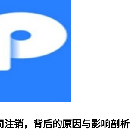
公司注销，背后的原因与影响剖析