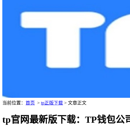
当前位置：
首页
>
tp正版下载
> 文章正文
tp官网最新版下载：TP钱包