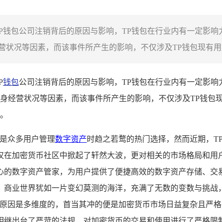
TP钱包公司注销背后的原因与影响，TP钱包在行业内有一定影
状况等因素，而该事件所产生的影响，不仅涉及TP钱包现有用户
P
钱包
公司注销背后的原因与影响，TP钱包在行业内有一定影响
身经营状况等因素，而该事件所产生的影响，不仅涉及TP钱包
。
是众多用户管理
数字资产
时趋之若鹜的热门选择，然而近期，T
在加密货币社区中掀起了轩然大波，更对相关的市场格局和用户
心的数字资产管家，为用户提供了便捷高效的数字资产存储、交
，商业世界犹如一片变幻莫测的海洋，充满了无数的变数与挑战，
的原因是多维度的，首当其冲的便是加密货币市场日益复杂且严
相继出台了严苛的法规，对加密货币的交易和使用进行了严格限制