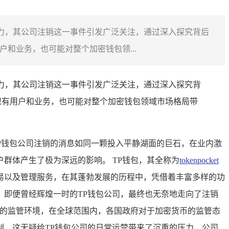
响力，其公司注销这一事件引发广泛关注，通过深入探究背后
和业务，也可能对整个加密钱包领...
力，其公司注销这一事件引发广泛关注，通过深入探究背
现有用户和业务，也可能对整个加密钱包领域市场格局带
P钱包公司注销的消息如同一颗投入平静湖面的巨石，在业内激
群体产生了极为深远的影响。 TP钱包，其全称为
tokenpocket
易以及管理服务，在其蓬勃发展的历程中，凭借着丰富多样的功
即便曾经辉煌一时的TP钱包公司，最终也无奈地走向了注销
格的监管环境，在全球范围内，各国政府对于加密货币的监管态
，这无疑给TP钱包公司的日常运营带来了沉重的压力，公司