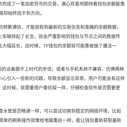
功完成了一笔加密货币的交易，满心欢喜地期待着钱包余额能像
路却始终找不到方向。
点频繁通信，才能获取到最新的交易信息和准确的余额数据，
上车辆排起了长龙，就会严重影响到钱包与节点之间的数据传
大幅延长，这时候，TP钱包的余额就可能像被施了魔法一
旧的设备跟不上时代的步伐；或者与手机系统不兼容，仿佛两种
小心引入一些新的问题，导致余额显示异常，用户可能会有这样
，这时候，就需要用户像侦探一样，仔细检查软件是否需要更
查水管是否畅通一样，可以尝试切换到稳定的网络环境，比如
候简单的刷新操作就像给电脑重启一样，能让钱包重新获取最新