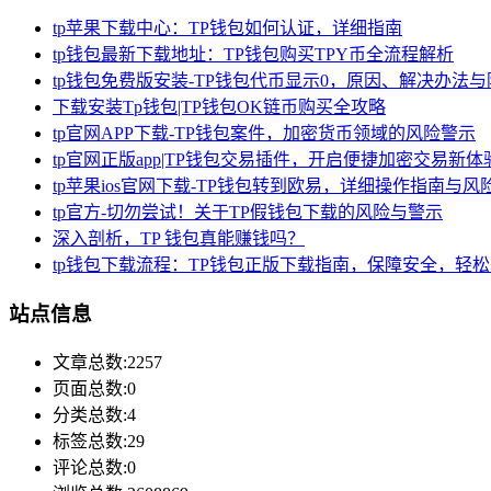
tp苹果下载中心：TP钱包如何认证，详细指南
tp钱包最新下载地址：TP钱包购买TPY币全流程解析
tp钱包免费版安装-TP钱包代币显示0，原因、解决办法
下载安装Tp钱包|TP钱包OK链币购买全攻略
tp官网APP下载-TP钱包案件，加密货币领域的风险警示
tp官网正版app|TP钱包交易插件，开启便捷加密交易新体
tp苹果ios官网下载-TP钱包转到欧易，详细操作指南与风
tp官方-切勿尝试！关于TP假钱包下载的风险与警示
深入剖析，TP 钱包真能赚钱吗？
tp钱包下载流程：TP钱包正版下载指南，保障安全，轻
站点信息
文章总数:2257
页面总数:0
分类总数:4
标签总数:29
评论总数:0