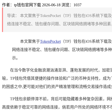
作者：tp钱包官网下载
2026-06-18
浏览：1037
导读：
本文聚焦于TokenPocket（TP）钱包在iOS
络连接不稳定、钱包缓存问题、区块链网络拥堵等多种因素，
本文聚焦于
TokenPocket
（TP）钱包在iOS系统下
网络连接不稳定、钱包缓存问题、区块链网络拥堵等多种
示。
在当今数字化金融浪潮汹涌澎湃、蓬勃发展的时代，加密
喻，TP钱包凭借其便捷的操作体验和广泛的币种支持性，成为
的困惑之中,更可能对他们的资产精准管理和流畅交易操作造成
TP钱包余额停滞不前，背后可能隐藏着多种复杂因素，网
高度依赖于稳定可靠的网络连接，倘若用户所处的网络环境不