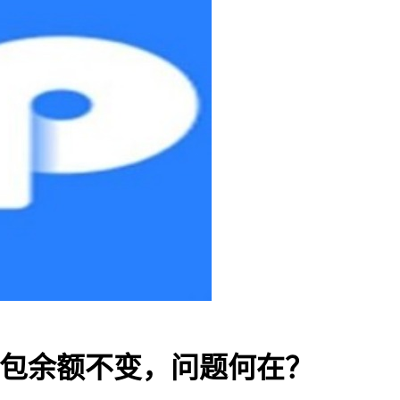
]-TP钱包余额不变，问题何在？