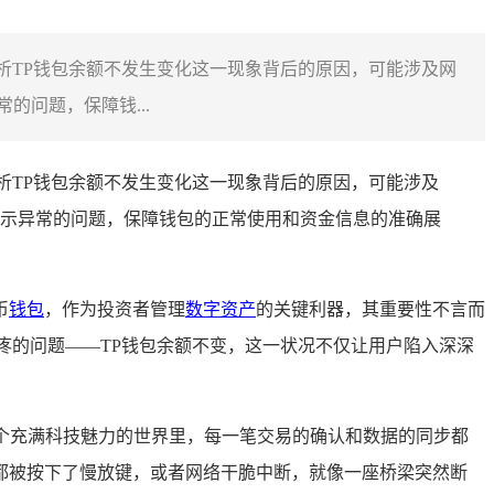
着重分析TP钱包余额不发生变化这一现象背后的原因，可能涉及网
问题，保障钱...
分析TP钱包余额不发生变化这一现象背后的原因，可能涉及
示异常的问题，保障钱包的正常使用和资金信息的准确展
币
钱包
，作为投资者管理
数字资产
的关键利器，其重要性不言而
疼的问题——TP钱包余额不变，这一状况不仅让用户陷入深深
这个充满科技魅力的世界里，每一笔交易的确认和数据的同步都
都被按下了慢放键，或者网络干脆中断，就像一座桥梁突然断