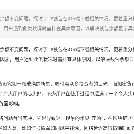
系统下载及余额不变问题，探讨了TP钱包在iOS端下载相关情况，更
用户遇到此类状况时需排查具体原因，以解决钱包余额显示异常的
载及余额不变问题，探讨了TP钱包在iOS端下载相关情况，更着重
因素，用户遇到此类状况时需排查具体原因，以解决钱包余额显
货币宛如一颗璀璨的新星，吸引着众多投资者的目光，而加密货
了广大用户的心头好，不少用户在使用过程中遭遇了一个令人头
负面影响。
络问题首当其冲，它是导致这一现象的常见“元凶”，在区块链
尽如人意，比如信号微弱如同风中残烛，网络延迟高得仿佛时间