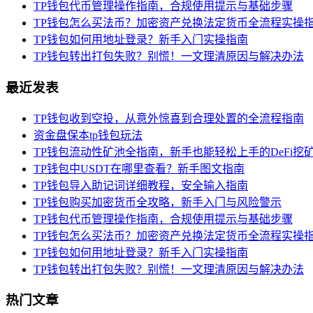
TP钱包代币管理操作指南，合规使用提示与基础步骤
TP钱包怎么买法币？加密资产兑换法定货币全流程实操
TP钱包如何用地址登录？新手入门实操指南
TP钱包转出打包失败？别慌！一文理清原因与解决办法
最近发表
TP钱包收到空投，从意外惊喜到合理处置的全流程指南
资金盘保本tp钱包玩法
TP钱包流动性矿池全指南，新手也能轻松上手的DeFi挖
TP钱包中USDT在哪里查看？新手图文指南
TP钱包导入助记词详细教程，安全输入指南
TP钱包购买加密货币全攻略，新手入门与风险警示
TP钱包代币管理操作指南，合规使用提示与基础步骤
TP钱包怎么买法币？加密资产兑换法定货币全流程实操
TP钱包如何用地址登录？新手入门实操指南
TP钱包转出打包失败？别慌！一文理清原因与解决办法
热门文章