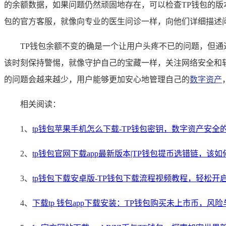
的余额数据，如果问题仍然顽固地存在，可以检查TP钱包的版
包的官方客服，就像向专业的医生问诊一样，向他们详细描述
TP钱包余额不变的确是一个让用户头疼不已的问题，但
该时刻保持警惕，就像守护自己的宝藏一样，关注网络安全和
的问题会越来越少，用户能够更加安心地管理自己的
数字资产
相关阅读：
1、
tp钱包苹果手机怎么下载-TP钱包密钥，数字资产安全
2、
tp钱包官网下载app最新版本|TP钱包提币选错链，该
3、
tp钱包下载安卓版-TP钱包下载流程视频教程，轻松开
4、
下载tp 钱包app下载安装：TP钱包购买未上市币，风