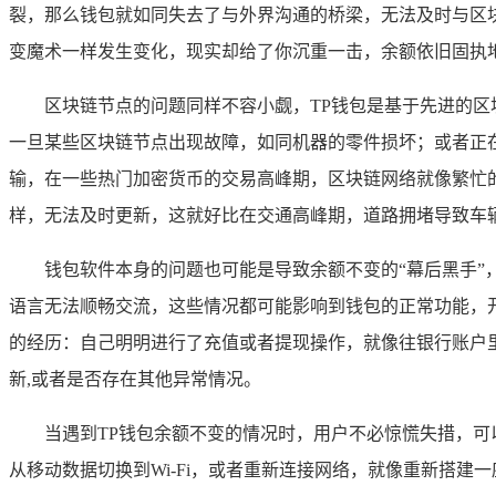
裂，那么钱包就如同失去了与外界沟通的桥梁，无法及时与区
变魔术一样发生变化，现实却给了你沉重一击，余额依旧固执
区块链节点的问题同样不容小觑，TP钱包是基于先进的
一旦某些区块链节点出现故障，如同机器的零件损坏；或者正
输，在一些热门加密货币的交易高峰期，区块链网络就像繁忙
样，无法及时更新，这就好比在交通高峰期，道路拥堵导致车
钱包软件本身的问题也可能是导致余额不变的“幕后黑手
语言无法顺畅交流，这些情况都可能影响到钱包的正常功能，
的经历：自己明明进行了充值或者提现操作，就像往银行账户
新,或者是否存在其他异常情况。
当遇到TP钱包余额不变的情况时，用户不必惊慌失措，
从移动数据切换到Wi-Fi，或者重新连接网络，就像重新搭