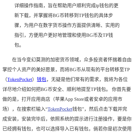
详细操作指南，旨在帮助用户顺利完成tp钱包的更
新下载，并掌握将BG币转移到TP钱包的具体步
骤，为用户在数字货币操作方面提供清晰、实用的
指引，方便用户更好地管理和使用BG币及TP钱
包。
在当今变幻莫测的加密货币领域，众多投资者怀揣着自由
掌控个人资产的美好愿景，而将BG币从现有的平台转移至TP
（
TokenPocket
）
钱包
，无疑是他们常有的需求，我将为各位
详尽地介绍如何把BG币安全、顺利地提至TP钱包。 你首先要
做的是，打开应用商店（苹果App Store或者安卓的应用市
场），在搜索栏输入“
TokenPocket
钱包”，然后点击下载并完
成安装，安装完毕后，依照系统的提示进行注册操作，要是你
已经拥有钱包，也可以选择导入已有钱包，倘若你是初次使用