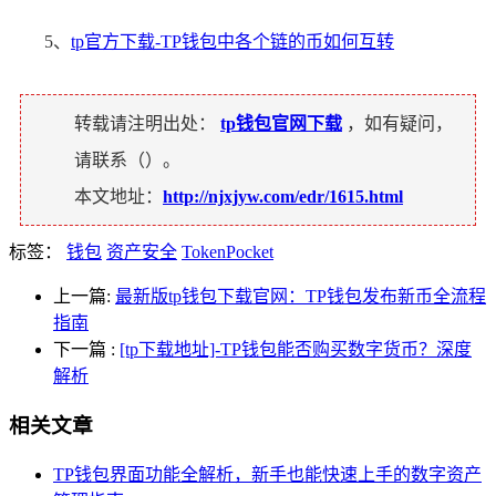
5、
tp官方下载-TP钱包中各个链的币如何互转
转载请注明出处：
tp钱包官网下载
，如有疑问，
请联系（
）。
本文地址：
http://njxjyw.com/edr/1615.html
标签：
钱包
资产安全
TokenPocket
上一篇:
最新版tp钱包下载官网：TP钱包发布新币全流程
指南
下一篇
:
[tp下载地址]-TP钱包能否购买数字货币？深度
解析
相关文章
TP钱包界面功能全解析，新手也能快速上手的数字资产