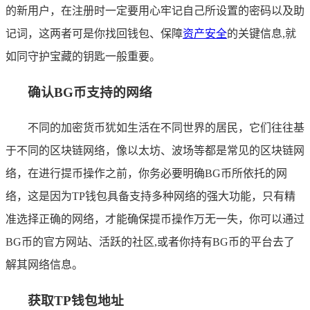
的新用户，在注册时一定要用心牢记自己所设置的密码以及助
记词，这两者可是你找回钱包、保障
资产安全
的关键信息,就
如同守护宝藏的钥匙一般重要。
确认BG币支持的网络
不同的加密货币犹如生活在不同世界的居民，它们往往基
于不同的区块链网络，像以太坊、波场等都是常见的区块链网
络，在进行提币操作之前，你务必要明确BG币所依托的网
络，这是因为TP钱包具备支持多种网络的强大功能，只有精
准选择正确的网络，才能确保提币操作万无一失，你可以通过
BG币的官方网站、活跃的社区,或者你持有BG币的平台去了
解其网络信息。
获取TP钱包地址