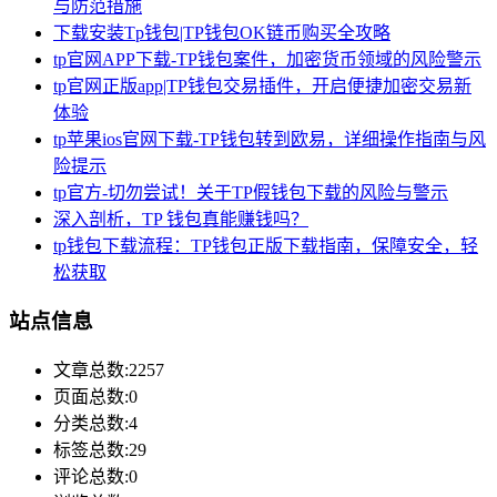
与防范措施
下载安装Tp钱包|TP钱包OK链币购买全攻略
tp官网APP下载-TP钱包案件，加密货币领域的风险警示
tp官网正版app|TP钱包交易插件，开启便捷加密交易新
体验
tp苹果ios官网下载-TP钱包转到欧易，详细操作指南与风
险提示
tp官方-切勿尝试！关于TP假钱包下载的风险与警示
深入剖析，TP 钱包真能赚钱吗？
tp钱包下载流程：TP钱包正版下载指南，保障安全，轻
松获取
站点信息
文章总数:2257
页面总数:0
分类总数:4
标签总数:29
评论总数:0