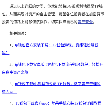
通过以上详细的步骤，你就能够将BG币顺利地提至TP钱
包，从而实现对资产的自主管理，希望各位投资者在加密货币
投资的道路上能够谨慎操作，切实保障自己的
资产安全
。
相关阅读：
1、
tp钱包官方安装下载：TP钱包游戏，真能轻松赚钱
吗？
2、
tp钱包下载安卓版-TP钱包下载流程视频教程，轻松开
启数字资产之旅
3、
tp钱包下载|小狐狸钱包与 TP 钱包，数字资产管理的
得力助手
4、
Tp钱包下载官方app：苹果手机安装TP钱包详细教程