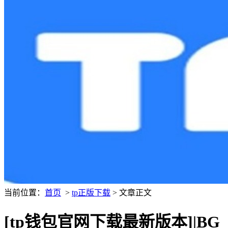
当前位置：
首页
>
tp正版下载
> 文章正文
[tp钱包官网下载最新版本]|BG