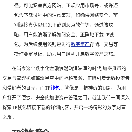
径，可能涵盖官方网站、正规应用市场等，或许还
包含下载过程中的注意事项，如确保网络安全、辨
别链接真伪以避免下载到恶意软件等，通过该攻
略，用户能清晰了解如何安全、正确地下载TP钱
包，为后续使用该钱包进行
数字资产
存储、交易等
操作奠定基础，助力用户顺利开启数字资产之旅。
在当今这个数字化金融浪潮汹涌澎湃的时代,加密货币的
交易与管理犹如璀璨星空中的神秘宝藏，正吸引着无数投资者
和爱好者的目光，而TP
钱包
，就像是一把神奇的钥匙，为用
户打开了便捷、安全的加密资产管理之门，就让我们一同深入
探索TP钱包链接下载的详细内容，开启一场精彩的数字财富
之旅。