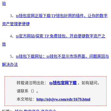
验
3、
tp钱包官网正版下载|TP钱包好用的插件，让你的数字
资产管理更便捷
4、
tp官方网站|探索 TP 免费钱包，开启便捷数字资产之
旅
5、
tp钱包下载网址：tp钱包不显示市场界面，问题原因与
解决办法
转载请注明出处：
tp钱包官网下载
，如有疑问，
请联系（
）。
本文地址：
http://njxjyw.com/edr/1679.html