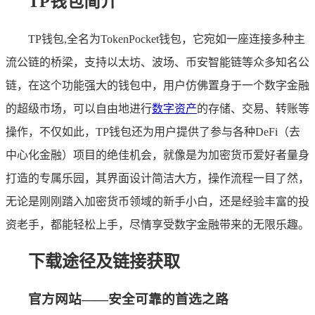
TP钱包简介
TP钱包,全名为TokenPocket钱包，它宛如一座连接多种主
流公链的桥梁，支持以太坊、波场、币安智能链等众多知名公
链，在这个功能强大的钱包中，用户仿佛置身于一个数字金融
的超级市场，可以自由地进行
数字资产
的存储、交易、转账等
操作，不仅如此，TP钱包还为用户提供了参与各种DeFi（去
中心化金融）项目的绝佳机会，就像是为加密货币爱好者量身
打造的专属乐园，其界面设计简洁大方，操作流程一目了然，
无论是刚刚踏入加密货币领域的新手小白，还是经验丰富的投
资老手，都能轻松上手，尽情享受数字金融带来的无限乐趣。
下载途径及链接获取
官方网站——安全可靠的首选之路