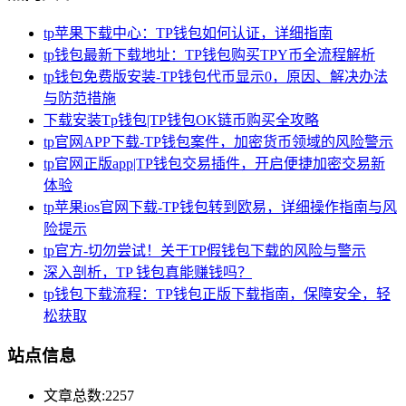
tp苹果下载中心：TP钱包如何认证，详细指南
tp钱包最新下载地址：TP钱包购买TPY币全流程解析
tp钱包免费版安装-TP钱包代币显示0，原因、解决办法
与防范措施
下载安装Tp钱包|TP钱包OK链币购买全攻略
tp官网APP下载-TP钱包案件，加密货币领域的风险警示
tp官网正版app|TP钱包交易插件，开启便捷加密交易新
体验
tp苹果ios官网下载-TP钱包转到欧易，详细操作指南与风
险提示
tp官方-切勿尝试！关于TP假钱包下载的风险与警示
深入剖析，TP 钱包真能赚钱吗？
tp钱包下载流程：TP钱包正版下载指南，保障安全，轻
松获取
站点信息
文章总数:2257