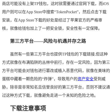
商店可能没有上架TP钱包，这时就需要通过官网下载，而iOS
用户则可以在App Store中搜索“TokenPocket”，然后点击下载
安装，在App Store下载的好处是经过了苹果官方的严格审
核，就像给钱包加上了一把安全锁，安全性有一定保障。
第三方平台——风险与机遇并存之路
虽然有一些第三方平台也提供TP钱包的下载链接,但这种
方式就像在布满陷阱的丛林中前行，存在一定风险，因为第三
方平台可能会对钱包进行篡改或植入恶意代码，就像在美味的
蛋糕中藏着一颗危险的“炸弹”，导致用户的
资产安全
受到威
胁，除非是非常知名且信誉良好的第三方平台，否则不建议通
过这种方式下载，就像避免走进一个未知的危险之地。
下载注意事项