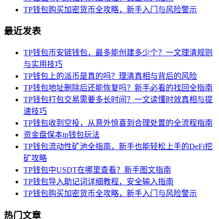
TP钱包购买加密货币全攻略，新手入门与风险警示
最近发表
TP钱包币安链钱包，最多能创建多少个？一文理清规则
与实用技巧
TP钱包上的派币是真的吗？理清真相与背后的风险
TP钱包地址删除后还能恢复吗？新手必看的找回全指南
TP钱包打包交易需要多长时间？一文读懂时效真相与提
速技巧
TP钱包收到空投，从意外惊喜到合理处置的全流程指南
资金盘保本tp钱包玩法
TP钱包流动性矿池全指南，新手也能轻松上手的DeFi挖
矿攻略
TP钱包中USDT在哪里查看？新手图文指南
TP钱包导入助记词详细教程，安全输入指南
TP钱包购买加密货币全攻略，新手入门与风险警示
热门文章