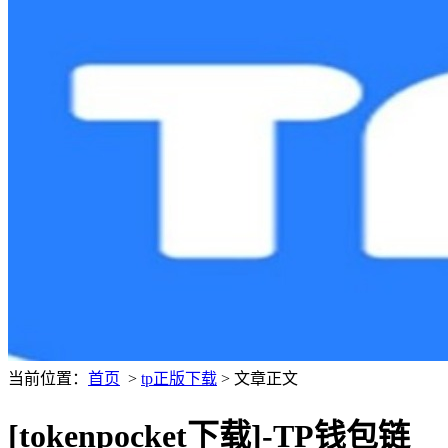
当前位置：
首页
>
tp正版下载
> 文章正文
[tokenpocket下载]-TP钱包链