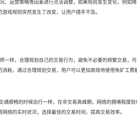
场情况、运营策略等因素进行灵活调整，如果规则发生变化，例如
的游戏规则突然发生了改变，让用户措手不及。
规划师一样，合理规划自己的交易行为，避免不必要的频繁交易，
的消耗，通过合理规划交易，用户可以更加高效地使用免矿工费
在交通顺畅的时候出行一样，在非交易高峰期，网络的拥堵程度较
链网络的实时状况，选择最佳的交易时间，提高交易效率。