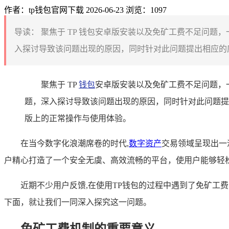
作者：tp钱包官网下载
2026-06-23
浏览：1097
导读：
聚焦于 TP 钱包安卓版安装以及免矿工费不足问题
入探讨导致该问题出现的原因，同时针对此问题提出相应的应对
聚焦于 TP
钱包
安卓版安装以及免矿工费不足问题，
题，深入探讨导致该问题出现的原因，同时针对此问题提出
版上的正常操作与使用体验。
在当今数字化浪潮席卷的时代,
数字资产
交易领域呈现出一
户精心打造了一个安全无虞、高效流畅的平台，使用户能够轻
近期不少用户反馈,在使用TP钱包的过程中遇到了免矿
下面，就让我们一同深入探究这一问题。
免矿工费机制的重要意义