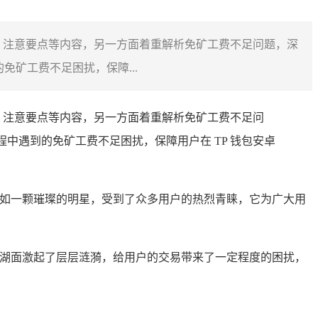
骤、注意要点等内容，另一方面着重解析免矿工费不足问题，深
矿工费不足困扰，保障...
骤、注意要点等内容，另一方面着重解析免矿工费不足问
中遇到的免矿工费不足困扰，保障用户在 TP 钱包安卓
如一颗璀璨的明星，受到了众多用户的热烈青睐，它为广大用
易湖面激起了层层涟漪，给用户的交易带来了一定程度的困扰，