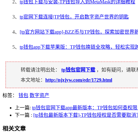
2、
tp钱包下载与安装-TP钱包导入到MetaMask的详细教程
3、
tp官网下载连接|TP钱包，开启数字资产世界的钥匙
4、
[tp官方网站下载app]-BZZ币与TP钱包，探索加密世界
5、
tp钱包app下载苹果版：TP钱包换链全攻略，轻松实现
转载请注明出处：
tp钱包官网下载
，如有疑问，请联
本文地址：
http://njxjyw.com/edr/1729.html
标签：
钱包
数字资产
上一篇:
tp钱包官网下载app最新版本：TP钱包如何查权
下一篇
:
[tp钱包最新版本下载]-TP钱包授权是否需要取
相关文章