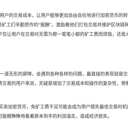
降低用户的交易成本，让用户能够更加自由自在地进行加密货币的
是矿工们辛勤劳作的“报酬”，激励着他们打包交易并维护区块链
不仅让用户在交易时无需为那一笔笔小额的矿工费而烦恼，还极
遇了一道无形的屏障，会遇到各种各样的问题，最直接的表现就是
费交易的用户来说，无疑是增加了交易成本和操作的复杂性，想
买卖加密货币，免矿工费不足可能会成为用户错失最佳交易时机
可能眼睁睁地看着原本到手的利润溜走，造成经济损失。