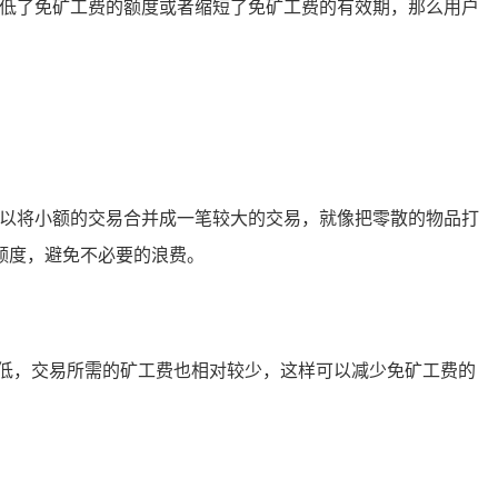
降低了免矿工费的额度或者缩短了免矿工费的有效期，那么用户
可以将小额的交易合并成一笔较大的交易，就像把零散的物品打
额度，避免不必要的浪费。
低，交易所需的矿工费也相对较少，这样可以减少免矿工费的