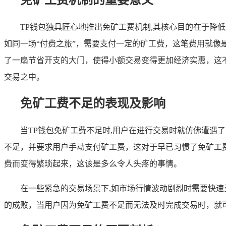
TP钱包独具匠心地推出免矿工费机制,其核心目的在于
如同一场“付费之旅”，需要支付一定的矿工费，这笔费用就像
了一扇节省开支的大门，使得小额交易变得更加经济实惠，这
交易之中。
免矿工费不足的表现及影响
当TP钱包免矿工费不足时,用户在进行交易时就仿佛遭
不足，并要求用户手动支付矿工费，这对于早已习惯了免矿工
费而变得繁琐起来，这该是多么令人头疼的事情。
在一些紧急的交易场景下,如市场行情波动剧烈时需要快速
的成败，当用户因为免矿工费不足而无法及时完成交易时，就