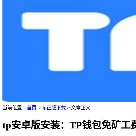
当前位置：
首页
>
tp正版下载
> 文章正文
tp安卓版安装：TP钱包免矿