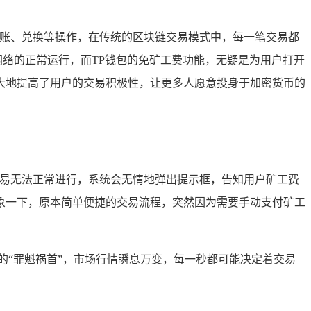
转账、兑换等操作，在传统的区块链交易模式中，每一笔交易都
网络的正常运行，而TP钱包的免矿工费功能，无疑是为用户打开
大地提高了用户的交易积极性，让更多人愿意投身于加密货币的
交易无法正常进行，系统会无情地弹出提示框，告知用户矿工费
象一下，原本简单便捷的交易流程，突然因为需要手动支付矿工
的“罪魁祸首”，市场行情瞬息万变，每一秒都可能决定着交易