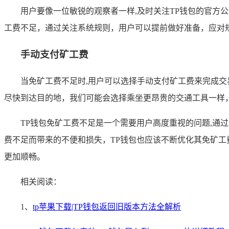
用户要像一位敏锐的观察者一样,及时关注TP钱包的官
工费不足，通过关注系统规则，用户可以提前做好准备，应对
手动支付矿工费
当免矿工费不足时,用户可以选择手动支付矿工费来完成
尽快到达目的地，我们可能会选择乘坐更昂贵的交通工具一样
TP钱包免矿工费不足是一个需要用户高度重视的问题,
费不足而带来的不便和损失，TP钱包也应该不断优化其免矿
更加顺畅。
相关阅读：
1、
tp苹果下载|TP钱包返回旧版本方法全解析