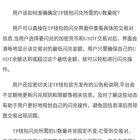
用户该如何准确确定TP钱包闪兑所需的U数量呢？
用户可以直接在TP钱包的闪兑界面中查看具体的交易对
信息,当用户选择要闪兑的加密货币和USDT交易对后，界面会
清晰地显示该交易对的最低闪兑金额，用户只需确保自己的U
SDT余额达到或超过这个最低金额，就可以轻松进行闪兑操
作。
用户还应密切关注TP钱包官方发布的公告和说明,平台会
不定期地更新闪兑规则和限额等相关信息，及时了解这些动态
有助于用户更好地规划自己的闪兑操作，避免因信息滞后而导
致交易出现问题。
TP钱包闪兑所需的U数量并非固定不变,它受到交易对、