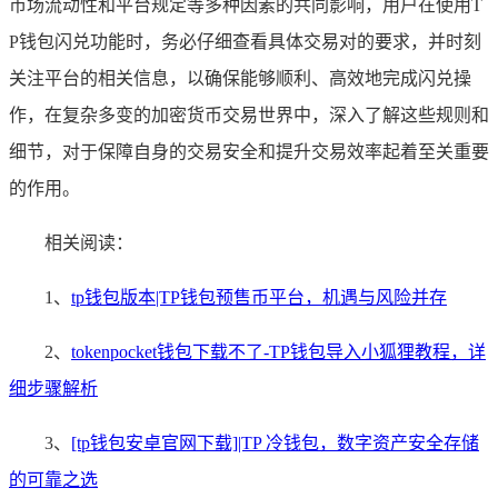
市场流动性和平台规定等多种因素的共同影响，用户在使用T
P钱包闪兑功能时，务必仔细查看具体交易对的要求，并时刻
关注平台的相关信息，以确保能够顺利、高效地完成闪兑操
作，在复杂多变的加密货币交易世界中，深入了解这些规则和
细节，对于保障自身的交易安全和提升交易效率起着至关重要
的作用。
相关阅读：
1、
tp钱包版本|TP钱包预售币平台，机遇与风险并存
2、
tokenpocket钱包下载不了-TP钱包导入小狐狸教程，详
细步骤解析
3、
[tp钱包安卓官网下载]|TP 冷钱包，数字资产安全存储
的可靠之选