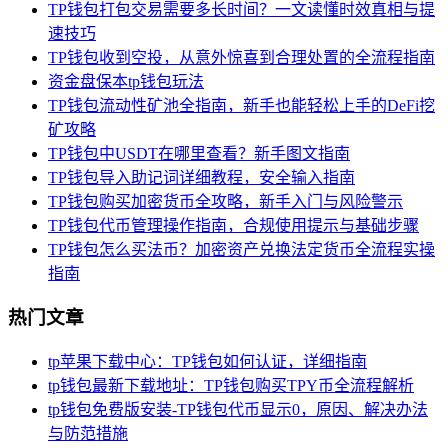
TP钱包打包交易需要多长时间？一文读懂时效真相与提
速技巧
TP钱包收到空投，从意外惊喜到合理处置的全流程指南
资金盘保本tp钱包玩法
TP钱包流动性矿池全指南，新手也能轻松上手的DeFi挖
矿攻略
TP钱包中USDT在哪里查看？新手图文指南
TP钱包导入助记词详细教程，安全输入指南
TP钱包购买加密货币全攻略，新手入门与风险警示
TP钱包代币管理操作指南，合规使用提示与基础步骤
TP钱包怎么买法币？加密资产兑换法定货币全流程实操
指南
热门文章
tp苹果下载中心：TP钱包如何认证，详细指南
tp钱包最新下载地址：TP钱包购买TPY币全流程解析
tp钱包免费版安装-TP钱包代币显示0，原因、解决办法
与防范措施