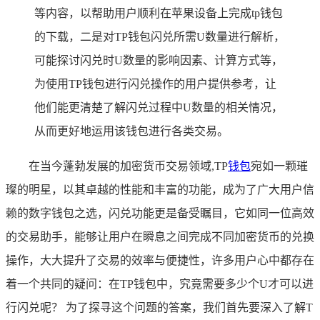
等内容，以帮助用户顺利在苹果设备上完成tp钱包
的下载，二是对TP钱包闪兑所需U数量进行解析，
可能探讨闪兑时U数量的影响因素、计算方式等，
为使用TP钱包进行闪兑操作的用户提供参考，让
他们能更清楚了解闪兑过程中U数量的相关情况，
从而更好地运用该钱包进行各类交易。
在当今蓬勃发展的加密货币交易领域,TP
钱包
宛如一颗璀
璨的明星，以其卓越的性能和丰富的功能，成为了广大用户信
赖的数字钱包之选，闪兑功能更是备受瞩目，它如同一位高效
的交易助手，能够让用户在瞬息之间完成不同加密货币的兑换
操作，大大提升了交易的效率与便捷性，许多用户心中都存在
着一个共同的疑问：在TP钱包中，究竟需要多少个U才可以进
行闪兑呢？ 为了探寻这个问题的答案，我们首先要深入了解T