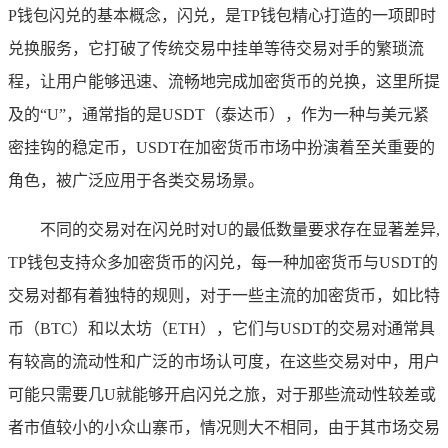
P钱包闪兑的基本概念，闪兑，是TP钱包精心打造的一项即时
兑换服务，它打破了传统交易中挂单等待交易对手的繁琐流
程，让用户能够迅速、流畅地完成加密货币的兑换，这里所提
及的“U”，通常指的是USDT（泰达币），作为一种与美元紧
密挂钩的稳定币，USDT在加密货币市场中扮演着至关重要的
角色，被广泛应用于各类交易场景。
不同的交易对在闪兑时对U的最低数量要求存在显著差异,
TP钱包支持众多加密货币的闪兑，每一种加密货币与USDT的
交易对都有着独特的规则，对于一些主流的加密货币，如比特
币（BTC）和以太坊（ETH），它们与USDT的交易对通常具
有较高的流动性和广泛的市场认可度，在这些交易对中，用户
可能只需要几U就能够开启闪兑之旅，对于那些流动性较差或
者市值较小的小众山寨币，情况则大不相同，由于其市场交易