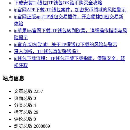
下载安装Tp钱包|TP钱包OK链币购买全攻略
tp官网APP下载-TP钱包案件，加密货币领域的风险警示
tp官网正版app|TP钱包交易插件，开启便捷加密交易新
体验
tp苹果ios官网下载-TP钱包转到欧易，详细操作指南与风
险提示
tp官方-切勿尝试！关于TP假钱包下载的风险与警示
深入剖析，TP 钱包真能赚钱吗？
tp钱包下载流程：TP钱包正版下载指南，保障安全，轻
松获取
站点信息
文章总数:2257
页面总数:0
分类总数:4
标签总数:29
评论总数:0
浏览总数:2608869