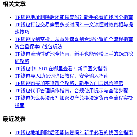
相关文章
TP钱包地址删除后还能恢复吗？新手必看的找回全指南
TP钱包打包交易需要多长时间？一文读懂时效真相与提
速技巧
TP钱包收到空投，从意外惊喜到合理处置的全流程指南
资金盘保本tp钱包玩法
TP钱包流动性矿池全指南，新手也能轻松上手的DeFi挖
矿攻略
TP钱包中USDT在哪里查看？新手图文指南
TP钱包导入助记词详细教程，安全输入指南
TP钱包购买加密货币全攻略，新手入门与风险警示
TP钱包代币管理操作指南，合规使用提示与基础步骤
TP钱包怎么买法币？加密资产兑换法定货币全流程实操
指南
最近发表
TP钱包地址删除后还能恢复吗？新手必看的找回全指南