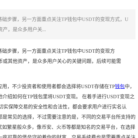
基础步骤，另一方面重点关注TP钱包中USDT的变现方式，U
产，是众多用户关...
基础步骤，另一方面重点关注TP钱包中USDT的变现方
货币或其他资产，是众多用户关心的关键问题，后续可能需
用，不少投资者和使用者都会选择将USDT存储在TP
钱包
中，
如何在TP钱包里将USDT变现。 在着手进行USDT变现之
切实保障交易的安全性和合法性，都会要求用户进行实名认
都是常见的选择，不过需要注意的是，不同的交易平台所支持的
台犹如繁星般众多，像币安、火币等都是知名的交易平台，在选择
一座可靠的堡垒守护着你的财富，交易手续费也是需要重点关注