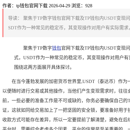
作者：tp钱包官网下载
2026-04-29
浏览：928
导读：
聚焦于TP数字钱包官网下载及TP钱包内USDT变现
SDT作为一种常见的稳定币，其变现操作对用户有实际需求，
聚焦于TP数字
钱包
官网下载及TP钱包内USDT变现
式，USDT作为一种常见的稳定币，其变现操作对用户有
围绕这两方面展开具体探讨。
在当今蓬勃发展的加密货币世界里,USDT（泰达币）作
以便随时进行交易或其他操作，当他们产生变现需求时，往往会
前，一些必要的准备工作是不可或缺的，你务必要确保自己的
证，这就如同给交易加上了一把坚固的安全锁，要准备好用于
收款方式可能存在差异，所以一定要提前了解清楚，避免在后续
平台时，需要综合考虑多个因素，平台的信誉是至关重要的，