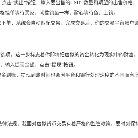
易对，点击“卖出”按钮，输入要出售的USDT数量和期望的出售
格挂单等待买家，就像钓鱼一样，耐心等待鱼儿上钩。
家下单，系统会自动匹配交易，完成交易后，你的交易平台账户
现”选项，这一步标志着你即将把虚拟的资金转化为现实中的财富
，输入提现金额，点击“提现”按钮。
资金到账，提现到账时间也会因平台和银行处理速度的不同而有
关法律法规，我国对虚拟货币交易有着严格的监管政策，要时刻