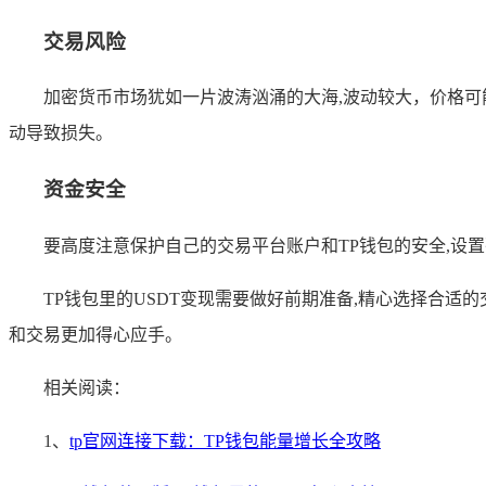
交易风险
加密货币市场犹如一片波涛汹涌的大海,波动较大，价格可
动导致损失。
资金安全
要高度注意保护自己的交易平台账户和TP钱包的安全,设
TP钱包里的USDT变现需要做好前期准备,精心选择合
和交易更加得心应手。
相关阅读：
1、
tp官网连接下载：TP钱包能量增长全攻略