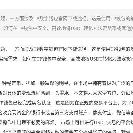
问题，一方面涉及TP数字钱包官网下载途径，这是使用TP钱包的
如何在TP钱包中安全、高效地将USDT转化为法定货币或其他资
问题，一方面涉及TP数字钱包官网下载途径，这是使用TP钱包的
实际需求，如何在TP钱包中安全、高效地将USDT转化为法定
为一种稳定币，犹如一颗璀璨的明星，在市场中拥有着极为广泛的应
对具体的变现流程感到一头雾水，本文将为大家全方位、详细地介绍
TP钱包已经完成实名认证，这是因为在正规的交易平台上，为了
接收变现资金的银行卡或者第三方支付账户，像支付宝、微信等
操作中出现不必要的麻烦。 市场上可供进行USDT交易的平
一个信誉良好的平台能够为你的资金安全提供坚实的保障，就像