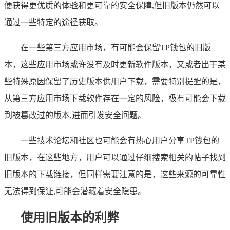
便获得更优质的体验和更可靠的安全保障,但旧版本仍然可以
通过一些特定的途径获取。
在一些第三方应用市场，有可能会保留TP钱包的旧版
本，这些应用市场或许没有及时更新软件版本，又或者出于某
些特殊原因保留了历史版本供用户下载，需要特别提醒的是，
从第三方应用市场下载软件存在一定的风险，极有可能会下载
到被篡改过的版本,进而引发安全问题。
一些技术论坛和社区也可能会有热心用户分享TP钱包的
旧版本，在这些地方，用户可以通过仔细搜索相关的帖子找到
旧版本的下载链接，但同样需要注意的是，这些来源的可靠性
无法得到保证,可能会潜藏着安全隐患。
使用旧版本的利弊