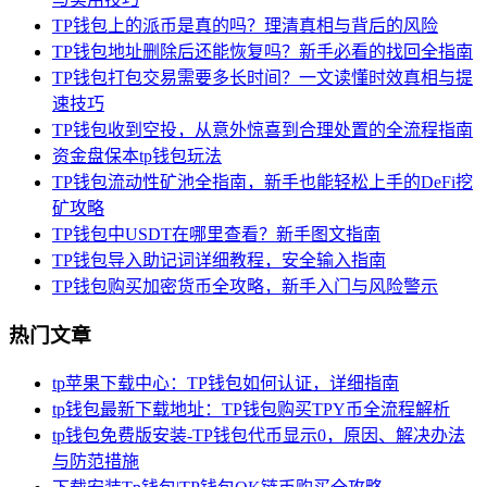
TP钱包上的派币是真的吗？理清真相与背后的风险
TP钱包地址删除后还能恢复吗？新手必看的找回全指南
TP钱包打包交易需要多长时间？一文读懂时效真相与提
速技巧
TP钱包收到空投，从意外惊喜到合理处置的全流程指南
资金盘保本tp钱包玩法
TP钱包流动性矿池全指南，新手也能轻松上手的DeFi挖
矿攻略
TP钱包中USDT在哪里查看？新手图文指南
TP钱包导入助记词详细教程，安全输入指南
TP钱包购买加密货币全攻略，新手入门与风险警示
热门文章
tp苹果下载中心：TP钱包如何认证，详细指南
tp钱包最新下载地址：TP钱包购买TPY币全流程解析
tp钱包免费版安装-TP钱包代币显示0，原因、解决办法
与防范措施