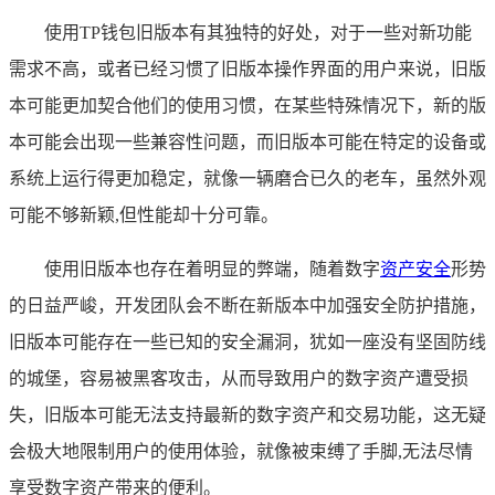
使用TP钱包旧版本有其独特的好处，对于一些对新功能
需求不高，或者已经习惯了旧版本操作界面的用户来说，旧版
本可能更加契合他们的使用习惯，在某些特殊情况下，新的版
本可能会出现一些兼容性问题，而旧版本可能在特定的设备或
系统上运行得更加稳定，就像一辆磨合已久的老车，虽然外观
可能不够新颖,但性能却十分可靠。
使用旧版本也存在着明显的弊端，随着数字
资产安全
形势
的日益严峻，开发团队会不断在新版本中加强安全防护措施，
旧版本可能存在一些已知的安全漏洞，犹如一座没有坚固防线
的城堡，容易被黑客攻击，从而导致用户的数字资产遭受损
失，旧版本可能无法支持最新的数字资产和交易功能，这无疑
会极大地限制用户的使用体验，就像被束缚了手脚,无法尽情
享受数字资产带来的便利。