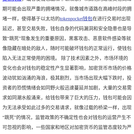
期可能会出现严重的拥堵情况，就像城市道路在高峰时段的拥
堵一样，使得基于以太坊的
tokenpocket钱包
在进行交易时出现
延迟，甚至交易失败，钱包自身的代码漏洞和安全隐患也是导
致“跳死”现象发生的重要原因，黑客攻击、恶意软件感染等就
像隐藏在暗处的敌人，随时可能破坏钱包的正常运行，使钱包
陷入无法正常使用的困境。 除了技术因素之外，市场环境的
变化也会对钱包的稳定性产生显著影响，加密货币市场的价格
波动犹如汹涌的海浪，极其剧烈，当市场出现大幅下跌时，投
资者的恐慌情绪会如同野火般迅速蔓延并加剧，大量的交易需
求如同潮水般涌来，给钱包带来了巨大的压力，钱包可能会因
为无法承受如此过多的交易请求，就像过载的桥梁一样，出现
“跳死”的情况，监管政策的不确定性也会对钱包的运营产生不
可忽视的影响，一些国家和地区对加密货币的监管态度较为严