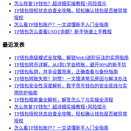
怎么恢复TP钱包？超详细实操教程+风险提示
TP钱包授权状态自查全攻略，轻松确认钱包是否被异常
授权
怎么看TP钱包账户？一文读懂新手入门全指南
TP钱包怎么查看USDT余额？新手快速上手教程
最近发表
TP钱包高级模式全攻略，解锁Web3进阶玩法的实用指南
TP钱包转币详解，从0到1学会转账，避开90%的新手坑
TP钱包私钥，并非设置而来，正确查看与备份指南
TP钱包转账失败？别慌！一文理清常见原因与解决办法
TP钱包安全性深度解析，数字货币钱包的安全底线与实
用防护指南
TP钱包租能量全解析，解答怎么了与实操全流程
怎么恢复TP钱包？超详细实操教程+风险提示
TP钱包授权状态自查全攻略，轻松确认钱包是否被异常
授权
怎么看TP钱包账户？一文读懂新手入门全指南