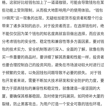
格，这就好比给钱包加上了一道道枷锁，可能会导致钱包在某
些功能上受到限制，从而极大地影响用户的使用体验。 “钱包
TP跳死”这一现象的出现，无疑给加密货币投资者和整个行业
带来了诸多深刻的启示，对于投资者而言，在选择钱包时，绝
不能仅仅因为某个钱包的知名度高就盲目做出选择，而应该充
分考虑钱包的安全性、稳定性和兼容性等多方面因素，要对钱
包的技术实力、安全机制等进行深入、全面的了解，就像在购
买一件重要的商品时，要详细了解其质量和性能一样，投资者
也要合理控制自己的投资风险，避免在市场波动较大时进行过
于频繁的交易，以免因钱包问题导致不必要的损失。 对于钱
包开发者来说，需要不断加大技术研发和安全防护的力度，要
致力于提高钱包的兼容性和稳定性，就像建造一座坚固的大
厦，要确保其根基稳固，及时修复代码漏洞，如同修补大厦的
裂缝，防止黑客攻击，为用户打造一个安全可靠的钱包环境，