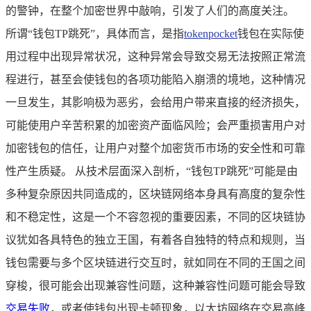
的警钟，在整个加密世界中敲响，引发了人们的高度关注。
所谓“钱包TP跳死”，具体而言，是指
tokenpocket
钱包在实际使
用过程中出现异常状况，这种异常会导致交易无法按照正常流
程进行，甚至会使钱包的各项功能陷入崩溃的境地，这种情况
一旦发生，其影响极为恶劣，会给用户带来直接的经济损失，
可能使用户辛苦积累的加密资产面临风险；会严重损害用户对
加密钱包的信任，让用户对整个加密货币市场的安全性和可靠
性产生质疑。 从技术层面深入剖析，“钱包TP跳死”可能是由
多种复杂原因共同造成的，区块链网络本身具有高度的复杂性
和不稳定性，这是一个不容忽视的重要因素，不同的区块链协
议犹如各具特色的独立王国，有着各自独特的特点和规则，当
钱包需要与多个区块链进行交互时，就如同在不同的王国之间
穿梭，很可能会出现兼容性问题，这种兼容性问题可能会导致
交易失败
，或者使钱包出现卡顿现象，以太坊网络在交易高峰