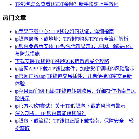
TP钱包怎么查看USDT余额？新手快速上手教程
热门文章
tp苹果下载中心：TP钱包如何认证，详细指南
tp钱包最新下载地址：TP钱包购买TPY币全流程解析
tp钱包免费版安装-TP钱包代币显示0，原因、解决办法
与防范措施
下载安装Tp钱包|TP钱包OK链币购买全攻略
tp官网APP下载-TP钱包案件，加密货币领域的风险警示
tp官网正版app|TP钱包交易插件，开启便捷加密交易新
体验
tp苹果ios官网下载-TP钱包转到欧易，详细操作指南与风
险提示
tp官方-切勿尝试！关于TP假钱包下载的风险与警示
深入剖析，TP 钱包真能赚钱吗？
tp钱包下载流程：TP钱包正版下载指南，保障安全，轻
松获取