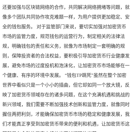
还要加强与区块链网络的合作，共同解决网络拥堵等问题，就
像多个团队共同协作攻克难题一样，为用户提供更加稳定、安
全的钱包服务。 对于监管部门来说，要切实加强对加密货币
市场的监管力度，规范钱包的运营行为，制定相关的法律法
规，明确钱包的责任和义务，就像为市场制定一套明确的规
则，保障投资者的合法权益，要积极引导加密货币行业健康发
展，避免市场的过度投机和泡沫化，让加密货币市场能够在一
个健康、有序的环境中发展。 “钱包TP跳死”虽然在整个加密
世界中看似只是一个小小的插曲，但它却如同一个放大镜，反
映了加密货币领域存在的诸多问题，在这个充满机遇和挑战的
新兴领域，我们需要不断加强技术创新和监管力度，就像同时
握住两把利剑，才能确保加密货币市场的稳定和健康发展，我
们才能真正享受到加密货币带来的便利和机遇，让加密货币这