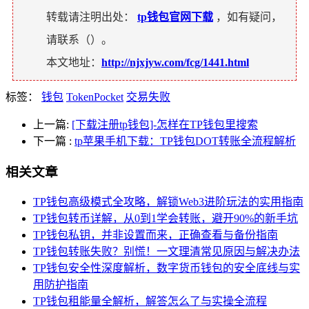
转载请注明出处：
tp钱包官网下载
，如有疑问，
请联系（
）。
本文地址：
http://njxjyw.com/fcg/1441.html
标签：
钱包
TokenPocket
交易失败
上一篇:
[下载注册tp钱包]-怎样在TP钱包里搜索
下一篇
:
tp苹果手机下载：TP钱包DOT转账全流程解析
相关文章
TP钱包高级模式全攻略，解锁Web3进阶玩法的实用指南
TP钱包转币详解，从0到1学会转账，避开90%的新手坑
TP钱包私钥，并非设置而来，正确查看与备份指南
TP钱包转账失败？别慌！一文理清常见原因与解决办法
TP钱包安全性深度解析，数字货币钱包的安全底线与实
用防护指南
TP钱包租能量全解析，解答怎么了与实操全流程