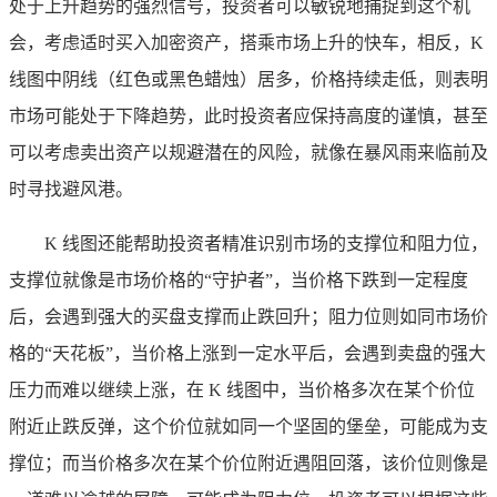
处于上升趋势的强烈信号，投资者可以敏锐地捕捉到这个机
会，考虑适时买入加密资产，搭乘市场上升的快车，相反，K
线图中阴线（红色或黑色蜡烛）居多，价格持续走低，则表明
市场可能处于下降趋势，此时投资者应保持高度的谨慎，甚至
可以考虑卖出资产以规避潜在的风险，就像在暴风雨来临前及
时寻找避风港。
K 线图还能帮助投资者精准识别市场的支撑位和阻力位，
支撑位就像是市场价格的“守护者”，当价格下跌到一定程度
后，会遇到强大的买盘支撑而止跌回升；阻力位则如同市场价
格的“天花板”，当价格上涨到一定水平后，会遇到卖盘的强大
压力而难以继续上涨，在 K 线图中，当价格多次在某个价位
附近止跌反弹，这个价位就如同一个坚固的堡垒，可能成为支
撑位；而当价格多次在某个价位附近遇阻回落，该价位则像是