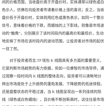
间的价格范围，当收盘价高于开盘价时，实体通常以绿色或白
色示人，仿佛在向投资者传递着价格上涨的喜讯；反之，当收
盘价低于开盘价时，实体则用红色或黑色表示，如同一个警示
信号，意味着价格的下跌，而蜡烛的上下影线，则像是市场波
动的“触角”，分别展示了该时间段内的最高价和最低价，生动
地反映了市场在该时段内的波动范围，让投资者对市场的起伏
一目了然。
对于投资者而言,TP 钱包 K 线图具有多方面的重要意义，
它是判断市场趋势的有力依据，宛如一位睿智的市场导师，通
过观察一段时间内 K 线图的整体走向，投资者可以清晰地分
辨出市场是处于上升趋势的蓬勃发展、下降趋势的低迷徘徊，
还是盘整状态的平稳过渡，当 K 线图呈现出一系列连续的阳
线（绿色或白色蜡烛），且价格不断创新高时，这往往是市场