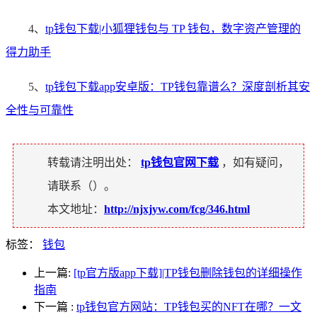
4、
tp钱包下载|小狐狸钱包与 TP 钱包，数字资产管理的
得力助手
5、
tp钱包下载app安卓版：TP钱包靠谱么？深度剖析其安
全性与可靠性
转载请注明出处：
tp钱包官网下载
，如有疑问，
请联系（
）。
本文地址：
http://njxjyw.com/fcg/346.html
标签：
钱包
上一篇:
[tp官方版app下载]|TP钱包删除钱包的详细操作
指南
下一篇
:
tp钱包官方网站：TP钱包买的NFT在哪？一文