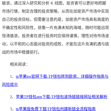
破浪，通过深入研究和分析 K 线图，投资者可以更好地把握
市场行情，制定合理的投资策略，从而在加密资产市场中实现
自己的投资目标，但需要注意的是，加密资产市场具有高度的
不确定性和风险性，就像一片充满未知的海域，随时可能出现
惊涛骇浪，投资者在进行投资时应保持谨慎，理性对待市场波
动，以平和的心态面对投资的成败，才能在这片充满机遇与挑
战的市场中稳健前行。
相关阅读：
1、
tp苹果ios官网下载-TP钱包转到欧易，详细操作指南与
风险提示
2、
苹果TP钱包app下载-TP钱包波场链链接网址相关解析
3、
tp苹果版免费下载|TP钱包创建新链全流程指南