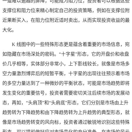
一道难以逾越的屏障，可能成为阻力位，投资者可以根据这些
支撑位和阻力位来精心制定自己的投资策略，例如在支撑位附
近果断买入，在阻力位附近适时卖出，从而实现投资收益的最
大化。
K 线图中的一些特殊形态更是蕴含着重要的市场信息，宛
如隐藏在市场深处的密码。“十字星”形态，它的开盘价和收盘
价几乎相等，实体部分非常小，上下影线较长，就像是市场多
空力量激烈博弈后的短暂平衡，十字星的出现往往预示着市场
的多空力量达到了一种微妙的平衡状态，可能是市场趋势即将
发生变化的重要信号，投资者需要密切关注后续市场的发展动
态，再如，“头肩顶”和“头肩底”形态，它们分别是市场由上升
趋势转为下降趋势和由下降趋势转为上升趋势的典型形态，就
像是市场趋势转变的风向标，投资者通过敏锐地识别这些特殊
形态，可以提前做好应对市场变化的充分准备，在市场的风云