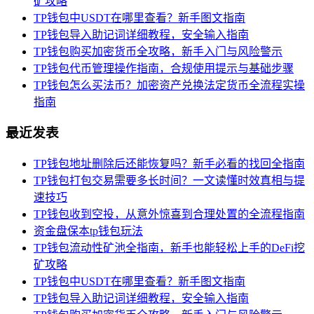
矿攻略
TP钱包中USDT在哪里查看？新手图文指南
TP钱包导入助记词详细教程，安全输入指南
TP钱包购买加密货币全攻略，新手入门与风险警示
TP钱包代币管理操作指南，合规使用提示与基础步骤
TP钱包怎么买法币？加密资产兑换法定货币全流程实操
指南
最近发表
TP钱包地址删除后还能恢复吗？新手必看的找回全指南
TP钱包打包交易需要多长时间？一文读懂时效真相与提
速技巧
TP钱包收到空投，从意外惊喜到合理处置的全流程指南
资金盘保本tp钱包玩法
TP钱包流动性矿池全指南，新手也能轻松上手的DeFi挖
矿攻略
TP钱包中USDT在哪里查看？新手图文指南
TP钱包导入助记词详细教程，安全输入指南