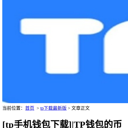
当前位置：
首页
>
tp下载最新版
> 文章正文
[tp手机钱包下载]|TP钱包的币