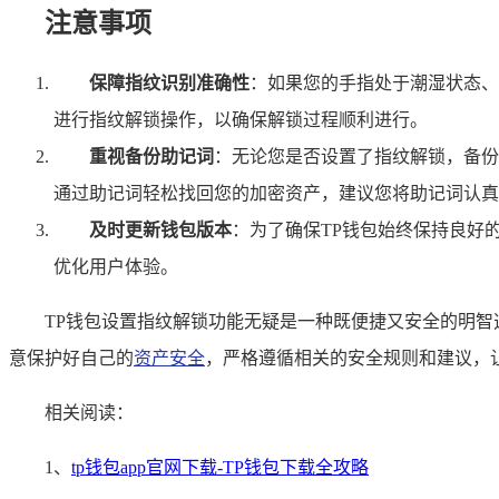
注意事项
保障指纹识别准确性
：如果您的手指处于潮湿状态、
进行指纹解锁操作，以确保解锁过程顺利进行。
重视备份助记词
：无论您是否设置了指纹解锁，备份
通过助记词轻松找回您的加密资产，建议您将助记词认真
及时更新钱包版本
：为了确保TP钱包始终保持良好
优化用户体验。
TP钱包设置指纹解锁功能无疑是一种既便捷又安全的明智
意保护好自己的
资产安全
，严格遵循相关的安全规则和建议，
相关阅读：
1、
tp钱包app官网下载-TP钱包下载全攻略