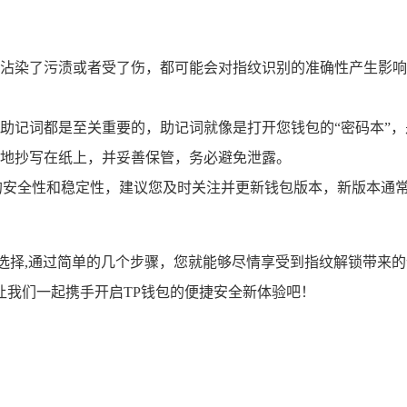
沾染了污渍或者受了伤，都可能会对指纹识别的准确性产生影响
助记词都是至关重要的，助记词就像是打开您钱包的“密码本”
地抄写在纸上，并妥善保管，务必避免泄露。
的安全性和稳定性，建议您及时关注并更新钱包版本，新版本通
选择,通过简单的几个步骤，您就能够尽情享受到指纹解锁带来的
让我们一起携手开启TP钱包的便捷安全新体验吧！