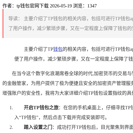
作者：tp钱包官网下载
2026-05-19
浏览：1347
导读：
主要介绍了TP钱包的相关内容，包括可进行TP钱包
了用户操作，减少繁琐步骤，又在一定程度上保障了钱包的安
主要介绍了TP
钱包
的相关内容，包括可进行TP钱包
便了用户操作，减少繁琐步骤，又在一定程度上保障了钱
在当今这个数字化浪潮席卷全球的时代,加密货币的交易与
的金融管家，为用户提供了极为便捷且安全的加密资产管理服
增强账户的安全性，我将为大家详细介绍TP钱包设置指纹的具
开启TP钱包之旅
：在您的手机桌面上，仔细寻找TP
入“TP钱包”，然后点击下载并完成安装即可。
踏入设置之门
：成功打开TP钱包后，目光聚焦到界