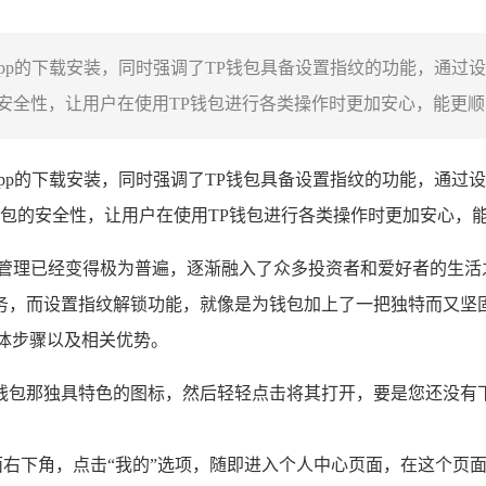
app的下载安装，同时强调了TP钱包具备设置指纹的功能，通
全性，让用户在使用TP钱包进行各类操作时更加安心，能更顺畅
app的下载安装，同时强调了TP钱包具备设置指纹的功能，通
包的安全性，让用户在使用TP钱包进行各类操作时更加安心，
管理已经变得极为普遍，逐渐融入了众多投资者和爱好者的生活
务，而设置指纹解锁功能，就像是为钱包加上了一把独特而又坚固
体步骤以及相关优势。
钱包那独具特色的图标，然后轻轻点击将其打开，要是您还没有
面右下角，点击“我的”选项，随即进入个人中心页面，在这个页