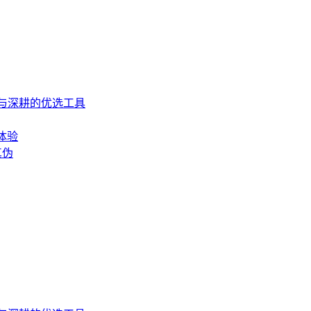
入门与深耕的优选工具
体验
真伪