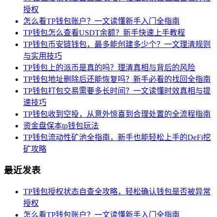
授权
怎么看TP钱包账户？一文读懂新手入门全指南
TP钱包怎么查看USDT余额？新手快速上手教程
TP钱包币安链钱包，最多能创建多少个？一文理清规则
与实用技巧
TP钱包上的派币是真的吗？理清真相与背后的风险
TP钱包地址删除后还能恢复吗？新手必看的找回全指南
TP钱包打包交易需要多长时间？一文读懂时效真相与提
速技巧
TP钱包收到空投，从意外惊喜到合理处置的全流程指南
资金盘保本tp钱包玩法
TP钱包流动性矿池全指南，新手也能轻松上手的DeFi挖
矿攻略
最近发表
TP钱包授权状态自查全攻略，轻松确认钱包是否被异常
授权
怎么看TP钱包账户？一文读懂新手入门全指南