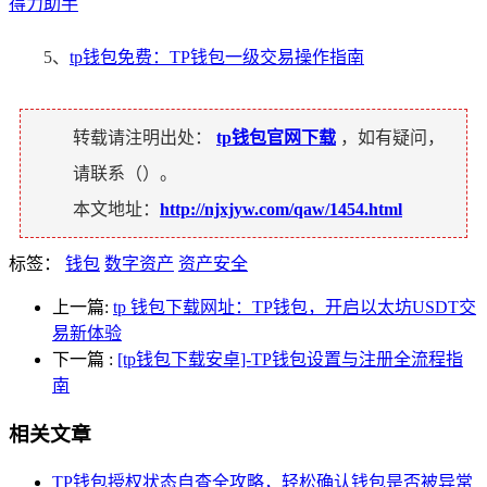
得力助手
5、
tp钱包免费：TP钱包一级交易操作指南
转载请注明出处：
tp钱包官网下载
，如有疑问，
请联系（
）。
本文地址：
http://njxjyw.com/qaw/1454.html
标签：
钱包
数字资产
资产安全
上一篇:
tp 钱包下载网址：TP钱包，开启以太坊USDT交
易新体验
下一篇
:
[tp钱包下载安卓]-TP钱包设置与注册全流程指
南
相关文章
TP钱包授权状态自查全攻略，轻松确认钱包是否被异常