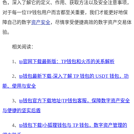
色，深入了解它的定义、作用、获取方法以及安全注意事项，
对于每一位TP钱包用户而言都至关重要，我们才能更好地保
障自己的数字
资产安全
，尽情享受便捷高效的数字资产交易体
验。
相关阅读：
1、
tp官网下载最新版：TP钱包和火币的关系解析
2、
tp钱包最新下载-深入了解 TP 钱包的 USDT 钱包，功
能、使用与安全
3、
tp钱包官方下载地址|TP钱包客服，保障数字资产安全
与便捷的坚实后盾
4、
tp钱包下载|小狐狸钱包与 TP 钱包，数字资产管理的