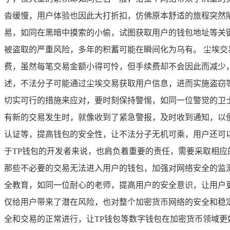
沓缓慢，用户体验也因此大打折扣，仿佛原本舒适的旅程突然陷
易，如同在黑暗中摸索的小偷，试图获取用户的钱包地址等关
被盗取的严重风险，多年的积蓄可能在瞬间化为乌有。 尘埃交
费，虽然每笔交易金额小得可怜，但手续费却不会因此而减少
述，不法分子可能通过尘埃交易获取用户信息，进而实施盗窃等
切实可行的措施来应对，要时刻保持警惕，如同一位警觉的卫
有新的交易发生时，就像收到了紧急警报，及时收到通知，以
认证等，提高钱包的安全性，让不法分子无机可乘，用户还可
于TP钱包的开发者来说，也肩负着重要的责任，需要采取相应
那些不必要的交易无法进入用户的钱包，加强对网络安全的监
全教育，如同一位耐心的老师，提高用户的安全意识，让用户更
仅给用户带来了潜在风险，也对整个加密货币网络的安全和稳
全和交易的正常进行，让TP钱包等数字钱包在加密货币领域