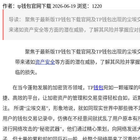
作者：tp钱包官网下载
2026-06-19
浏览：1220
导读：
聚焦于最新版TP钱包下载官网及TP钱包出现的尘
来诸如资产安全等方面的潜在威胁，了解其风险并掌握应对措
聚焦于最新版TP钱包下载官网及TP钱包出现的尘
带来诸如
资产安全
等方面的潜在威胁，了解其风险并掌握
临的损失。
在当今蓬勃发展的加密货币领域，TP
钱包
宛如一颗璀璨的
捷、高效的平台，让加密资产的管理和交易变得轻松自如，近期
注。 所谓“尘埃交易”，形象地说，就如同现实世界中那些微
用户的钱包交易记录中，仿佛在不经意间就扰乱了用户原本有序
进行网络攻击的“秘密武器”，他们通过精心策划，向网络发送
子，但大量的累积却如同巨石一般，给整个网络带来了沉重的