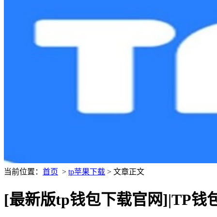
当前位置：
首页
>
tp苹果下载
> 文章正文
[最新版tp钱包下载官网]|T