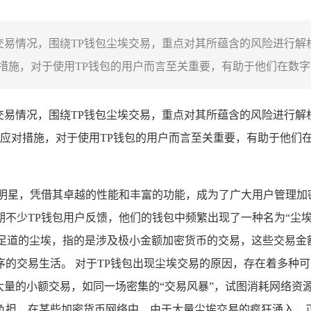
埃交易情况，围绕TP钱包尘埃交易，重点对其所蕴含的风险进行
施，对于使用TP钱包的用户而言至关重要，有助于他们在数字资
埃交易情况，围绕TP钱包尘埃交易，重点对其所蕴含的风险进行
应对措施，对于使用TP钱包的用户而言至关重要，有助于他们
明星，凭借其卓越的性能和丰富的功能，成为了广大用户管理加
不少TP钱包用户反馈，他们的钱包中频繁出现了一种名为“尘
不足道的尘埃，指的是涉及极小金额加密货币的交易，这些交易
的交易生活。 对于TP钱包出现尘埃交易的原因，存在着多种
大量的小额交易，如同一场密集的“交易风暴”，试图消耗网络资
负担，在某些加密货币网络中，由于大量尘埃交易的疯狂涌入，