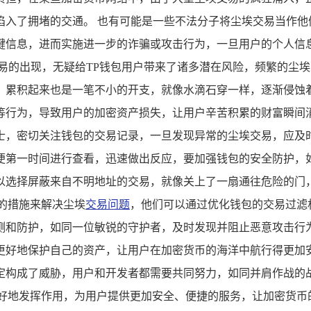
入了拥堵的交通。 也有可能是一些不法分子将尘埃交易当作他
键信息，进而实施进一步的诈骗或攻击行为，一旦用户的个人信
易的出现，无疑给TP钱包用户带来了诸多潜在风险，频繁的尘埃
，累积起来也是一笔不小的开支，就像水滴石穿一样，逐渐侵蚀
行为，导致用户的加密资产损失，让用户辛苦积累的财富瞬间消
士，密切关注钱包的交易记录，一旦发现异常的尘埃交易，应及
便第一时间进行查看，迅速做出反应，要加强钱包的安全防护，
以选择屏蔽来自不明地址的交易，就像关上了一扇通往危险的门，
的措施来解决尘埃
交易问题
，他们可以通过优化钱包的交易过滤
测和防护，如同一位敏锐的守护者，及时发现并阻止恶意攻击行
好地保护自己的资产，让用户在加密货币的海洋中航行得更加安
定构成了威胁，用户和开发者都需要共同努力，如同并肩作战的
更好地发挥作用，为用户提供更加安全、便捷的服务，让加密货币