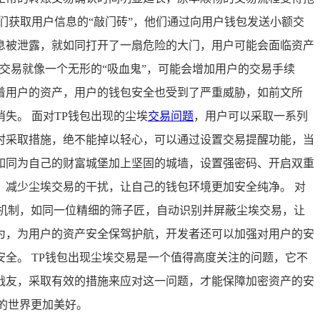
们获取用户信息的“敲门砖”，他们通过向用户钱包发送小额交
息被泄露，就如同打开了一扇危险的大门，用户可能会面临资产
交易就像一个无形的“吸血鬼”，可能会增加用户的交易手续
着用户的资产，用户的钱包安全也受到了严重威胁，如前文所
失。 面对TP钱包出现的尘埃
交易问题
，用户可以采取一系列
时采取措施，绝不能掉以轻心，可以通过设置交易提醒功能，当
如同为自己的财富城堡加上坚固的城墙，设置强密码、开启双重
减少尘埃交易的干扰，让自己的钱包环境更加安全纯净。 对
机制，如同一位精细的筛子匠，自动识别并屏蔽尘埃交易，让
为，为用户的资产安全保驾护航，开发者还可以加强对用户的安
全。 TP钱包出现尘埃交易是一个值得高度关注的问题，它不
战友，采取有效的措施来应对这一问题，才能保障加密资产的安
的世界更加美好。