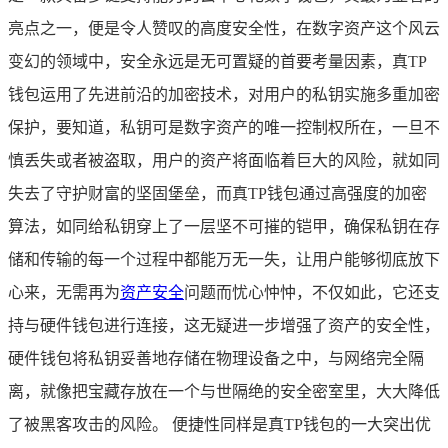
亮点之一，便是令人赞叹的高度安全性，在数字资产这个风云
变幻的领域中，安全永远是无可置疑的首要考量因素，真TP
钱包运用了先进前沿的加密技术，对用户的私钥实施多重加密
保护，要知道，私钥可是数字资产的唯一控制权所在，一旦不
慎丢失或者被盗取，用户的资产将面临着巨大的风险，就如同
失去了守护财富的坚固堡垒，而真TP钱包通过高强度的加密
算法，如同给私钥穿上了一层坚不可摧的铠甲，确保私钥在存
储和传输的每一个过程中都能万无一失，让用户能够彻底放下
心来，无需再为
资产安全
问题而忧心忡忡，不仅如此，它还支
持与硬件钱包进行连接，这无疑进一步增强了资产的安全性，
硬件钱包将私钥妥善地存储在物理设备之中，与网络完全隔
离，就像把宝藏存放在一个与世隔绝的安全密室里，大大降低
了被黑客攻击的风险。 便捷性同样是真TP钱包的一大突出优