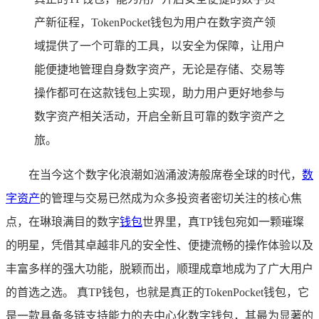
产新征程，TokenPocket钱包为用户在数字资产领
域提供了一个可靠的工具，以安全为保障，让用户
能便捷地管理自身数字资产，无论是存储、交易等
操作都可在这款钱包上实现，助力用户更好地参与
数字资产相关活动，开启全新且可靠的数字资产之
旅。
在当今这个数字化浪潮如汹涌波涛般席卷全球的时代，
数
字资产
的管理与交易已然成为众多投资者密切关注的核心焦
点，在琳琅满目的数字
钱包
世界里，真TP钱包宛如一颗璀璨
的明星，凭借其卓越非凡的安全性、便捷流畅的操作体验以及
丰富多样的强大功能，脱颖而出，顺理成章地成为了广大用户
的首选之选。 真TP钱包，也就是真正的TokenPocket钱包，它
是一款具备多链支持能力的去中心化数字钱包，其最为显著的