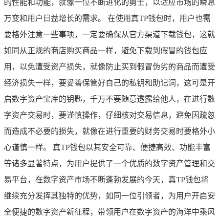
的性能和功能，就像一位不断进化的勇士，以适应市场的瞬息
万变和用户日益增长的需求。 在使用真TP钱包时，用户也需
要格外注意一些事项，一定要确保从官方渠道下载钱包，这就
如同从正规的商店购买商品一样，避免下载到假冒的钱包应
用，以免遭受资产损失，就像防止买到假冒伪劣的商品而遭受
经济损失一样，要妥善保管好自己的私钥和助记词，这可是开
启数字资产宝库的钥匙，千万不要随意透露给他人，在进行数
字资产交易时，要谨慎操作，仔细核对交易信息，避免因疏忽
而造成不必要的损失，就像在进行重要的财务交易时要格外小
心谨慎一样。 真TP钱包以其安全可靠、便捷高效、功能丰富
等诸多显著特点，为用户提供了一个优质的数字资产管理和交
易平台，在数字资产市场不断蓬勃发展的今天，真TP钱包将
继续充分发挥其独特的优势，如同一位引领者，为用户开启安
全便捷的数字资产新征程，带领用户在数字资产的海洋中乘风