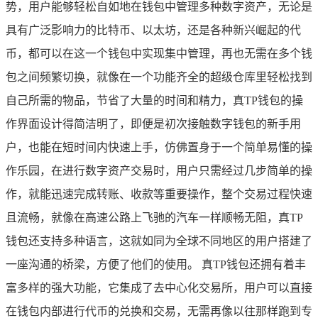
势，用户能够轻松自如地在钱包中管理多种数字资产，无论是
具有广泛影响力的比特币、以太坊，还是各种新兴崛起的代
币，都可以在这一个钱包中实现集中管理，再也无需在多个钱
包之间频繁切换，就像在一个功能齐全的超级仓库里轻松找到
自己所需的物品，节省了大量的时间和精力，真TP钱包的操
作界面设计得简洁明了，即便是初次接触数字钱包的新手用
户，也能在短时间内快速上手，仿佛置身于一个简单易懂的操
作乐园，在进行数字资产交易时，用户只需经过几步简单的操
作，就能迅速完成转账、收款等重要操作，整个交易过程快速
且流畅，就像在高速公路上飞驰的汽车一样顺畅无阻，真TP
钱包还支持多种语言，这就如同为全球不同地区的用户搭建了
一座沟通的桥梁，方便了他们的使用。 真TP钱包还拥有着丰
富多样的强大功能，它集成了去中心化交易所，用户可以直接
在钱包内部进行代币的兑换和交易，无需再像以往那样跑到专