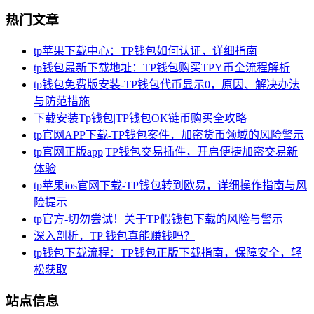
热门文章
tp苹果下载中心：TP钱包如何认证，详细指南
tp钱包最新下载地址：TP钱包购买TPY币全流程解析
tp钱包免费版安装-TP钱包代币显示0，原因、解决办法
与防范措施
下载安装Tp钱包|TP钱包OK链币购买全攻略
tp官网APP下载-TP钱包案件，加密货币领域的风险警示
tp官网正版app|TP钱包交易插件，开启便捷加密交易新
体验
tp苹果ios官网下载-TP钱包转到欧易，详细操作指南与风
险提示
tp官方-切勿尝试！关于TP假钱包下载的风险与警示
深入剖析，TP 钱包真能赚钱吗？
tp钱包下载流程：TP钱包正版下载指南，保障安全，轻
松获取
站点信息