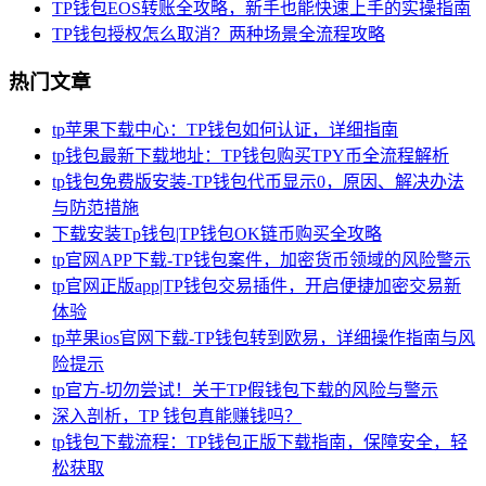
TP钱包EOS转账全攻略，新手也能快速上手的实操指南
TP钱包授权怎么取消？两种场景全流程攻略
热门文章
tp苹果下载中心：TP钱包如何认证，详细指南
tp钱包最新下载地址：TP钱包购买TPY币全流程解析
tp钱包免费版安装-TP钱包代币显示0，原因、解决办法
与防范措施
下载安装Tp钱包|TP钱包OK链币购买全攻略
tp官网APP下载-TP钱包案件，加密货币领域的风险警示
tp官网正版app|TP钱包交易插件，开启便捷加密交易新
体验
tp苹果ios官网下载-TP钱包转到欧易，详细操作指南与风
险提示
tp官方-切勿尝试！关于TP假钱包下载的风险与警示
深入剖析，TP 钱包真能赚钱吗？
tp钱包下载流程：TP钱包正版下载指南，保障安全，轻
松获取