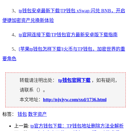
3、
tp钱包安卓最新下载|TP钱包 xSwap 闪兑 BNB，开启
便捷加密资产兑换新体验
4、
tp官网连接下载|TP钱包官方最新安卓版下载指南
5、
[苹果tp钱包怎样下载]|火币与TP钱包，加密世界的重
要角色
转载请注明出处：
tp钱包官网下载
，如有疑问，
请联系（
）。
本文地址：
http://njxjyw.com/sxd/1736.html
标签：
钱包
数字资产
上一篇:
tp官方钱包下载：TP钱包地址删除方法全解析