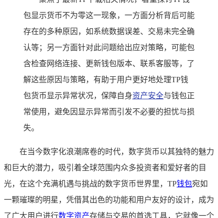
包显示货币不为零这一现象，一方面分析背后可能
存在的多种原因，如系统数据误差、交易未完全确
认等；另一方面针对此问题给出应对策略，可能包
含检查网络连接、更新钱包版本、联系客服等，了
解这些原因与策略，有助于用户更好地处理TP钱
包货币显示异常状况，保障自身
资产安全
与钱包正
常使用，避免因显示异常而引发不必要的担忧与损
失。
在当今数字化浪潮席卷的时代，数字货币以其独特的魅力
和巨大的潜力，吸引着全球范围内众多投资者和爱好者的目
光，在这个充满机遇与挑战的数字货币世界里，TP
钱包
宛如
一颗璀璨的明星，凭借其出色的功能和用户友好的设计，成为
了广大用户进行
数字资产
存储与交易的首选工具，它就像一个