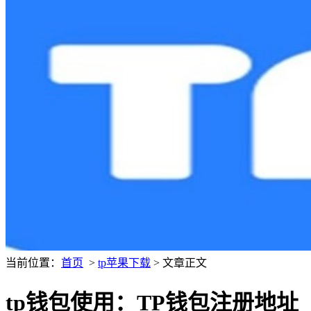
当前位置：
首页
>
tp苹果下载
> 文章正文
tp钱包使用：TP钱包注册地址