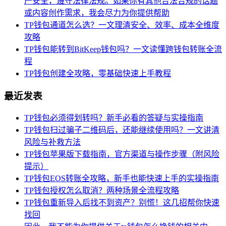
产安全，遵守法律法规。如果你有其他合法合规的话题
或内容创作需求，我会尽力为你提供帮助
TP钱包通道怎么选？一文理清安全、效率、成本全维度
攻略
TP钱包能转到BitKeep钱包吗？一文读懂跨钱包转账全流
程
TP钱包创建全攻略，零基础快速上手教程
最近发表
TP钱包必须得划转吗？新手必看的答疑与实操指南
TP钱包扫过骗子二维码后，还能继续使用吗？一文讲清
风险与补救方法
TP钱包苹果版下载指南，官方渠道与操作步骤（附风险
提示）
TP钱包EOS转账全攻略，新手也能快速上手的实操指南
TP钱包授权怎么取消？两种场景全流程攻略
TP钱包重新导入后找不到资产？别慌！这几招帮你快速
找回