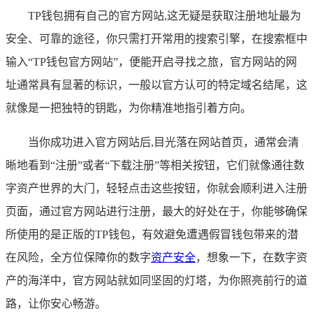
TP钱包拥有自己的官方网站,这无疑是获取注册地址最为
安全、可靠的途径，你只需打开常用的搜索引擎，在搜索框中
输入“TP钱包官方网站”，便能开启寻找之旅，官方网站的网
址通常具有显著的标识，一般以官方认可的特定域名结尾，这
就像是一把独特的钥匙，为你精准地指引着方向。
当你成功进入官方网站后,目光落在网站首页，通常会清
晰地看到“注册”或者“下载注册”等相关按钮，它们就像通往数
字资产世界的大门，轻轻点击这些按钮，你就会顺利进入注册
页面，通过官方网站进行注册，最大的好处在于，你能够确保
所使用的是正版的TP钱包，有效避免遭遇假冒钱包带来的潜
在风险，全方位保障你的数字
资产安全
，想象一下，在数字资
产的海洋中，官方网站就如同坚固的灯塔，为你照亮前行的道
路，让你安心畅游。