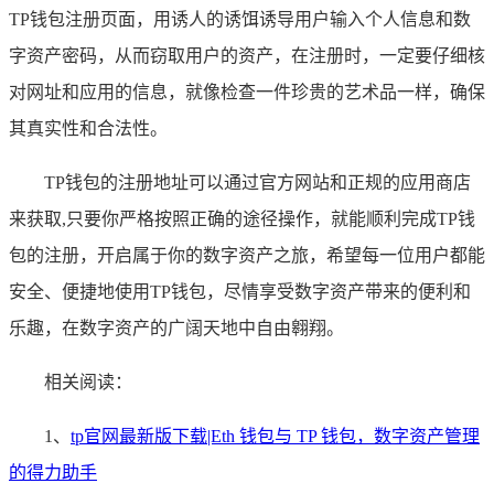
TP钱包注册页面，用诱人的诱饵诱导用户输入个人信息和数
字资产密码，从而窃取用户的资产，在注册时，一定要仔细核
对网址和应用的信息，就像检查一件珍贵的艺术品一样，确保
其真实性和合法性。
TP钱包的注册地址可以通过官方网站和正规的应用商店
来获取,只要你严格按照正确的途径操作，就能顺利完成TP钱
包的注册，开启属于你的数字资产之旅，希望每一位用户都能
安全、便捷地使用TP钱包，尽情享受数字资产带来的便利和
乐趣，在数字资产的广阔天地中自由翱翔。
相关阅读：
1、
tp官网最新版下载|Eth 钱包与 TP 钱包，数字资产管理
的得力助手