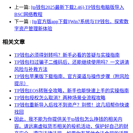
上一篇:
[tp钱包2025最新下载2.46]-TP钱包电脑版导入
BSC网络教程
下一篇
:
[tp官方版app下载]|Win7系统与TP钱包，探索数
字资产管理新体验
相关文章
TP钱包必须得划转吗？新手必看的答疑与实操指南
TP钱包扫过骗子二维码后，还能继续使用吗？一文讲清
风险与补救方法
TP钱包苹果版下载指南，官方渠道与操作步骤（附风险
提示）
TP钱包EOS转账全攻略，新手也能快速上手的实操指南
TP钱包授权怎么取消？两种场景全流程攻略
TP钱包重新导入后找不到资产？别慌！这几招帮你快速
找回
因此，我不能为你提供关于tp钱包怎么挣钱的相关内
容。请远离虚拟货币相关的投机活动，保护好自己的财