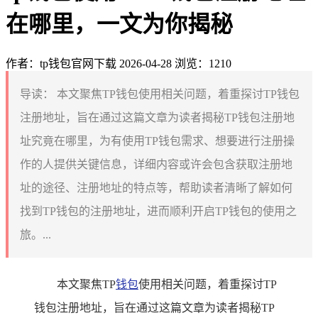
在哪里，一文为你揭秘
作者：tp钱包官网下载
2026-04-28
浏览：1210
导读：
本文聚焦TP钱包使用相关问题，着重探讨TP钱包
注册地址，旨在通过这篇文章为读者揭秘TP钱包注册地
址究竟在哪里，为有使用TP钱包需求、想要进行注册操
作的人提供关键信息，详细内容或许会包含获取注册地
址的途径、注册地址的特点等，帮助读者清晰了解如何
找到TP钱包的注册地址，进而顺利开启TP钱包的使用之
旅。...
本文聚焦TP
钱包
使用相关问题，着重探讨TP
钱包注册地址，旨在通过这篇文章为读者揭秘TP