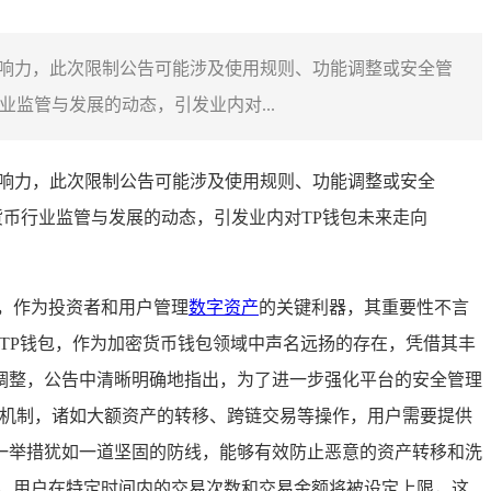
影响力，此次限制公告可能涉及使用规则、功能调整或安全管
监管与发展的动态，引发业内对...
影响力，此次限制公告可能涉及使用规则、功能调整或安全
币行业监管与发展的动态，引发业内对TP钱包未来走向
，作为投资者和用户管理
数字资产
的关键利器，其重要性不言
TP钱包，作为加密货币钱包领域中声名远扬的存在，凭借其丰
调整，公告中清晰明确地指出，为了进一步强化平台的安全管理
核机制，诸如大额资产的转移、跨链交易等操作，用户需要提供
一举措犹如一道坚固的防线，能够有效防止恶意的资产转移和洗
，用户在特定时间内的交易次数和交易金额将被设定上限，这