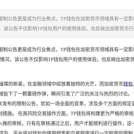
其限制公告更是成为行业焦点，TP钱包在加密货币领域具有一定
该公告不仅影响TP钱包用户的使用体验，也反映出加密货币行业
其其限制公告更是成为行业焦点，TP钱包在加密货币领域具有一定
情况，该公告不仅影响TP钱包用户的使用体验，也反映出加密货
颗璀璨的新星，在金融领域中绽放着独特的光芒，而加密货币
钱包
域投下了一颗重磅炸弹，瞬间引发了广泛的关注与热烈的讨论。 
次发布的限制公告，犹如一场全面的变革，涉及多个方面的规定
措施。 在高风险交易操作方面，TP钱包将构建更为严格的审
入微的审核，只有在审核通过之后，用户才能顺利进行操作，这
还提及，平台将对钱包的使用频率和交易额度进行一定程度的限制