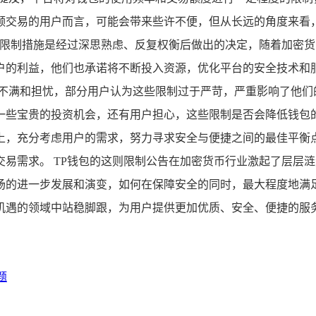
频交易的用户而言，可能会带来些许不便，但从长远的角度来看
些限制措施是经过深思熟虑、反复权衡后做出的决定，随着加密
户的利益，他们也承诺将不断投入资源，优化平台的安全技术和
的不满和担忧，部分用户认为这些限制过于严苛，严重影响了他们
些宝贵的投资机会，还有用户担心，这些限制是否会降低钱包的
上，充分考虑用户的需求，努力寻求安全与便捷之间的最佳平衡
交易需求。 TP钱包的这则限制公告在加密货币行业激起了层层
场的进一步发展和演变，如何在保障安全的同时，最大程度地满
机遇的领域中站稳脚跟，为用户提供更加优质、安全、便捷的服
题