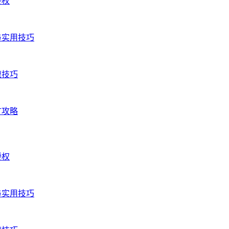
授权
与实用技巧
速技巧
矿攻略
授权
与实用技巧