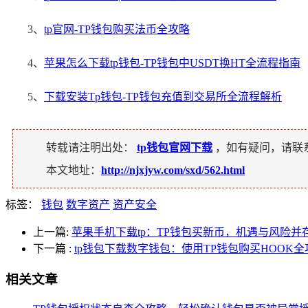
3、
tp官网-TP钱包购买法币全攻略
4、
苹果怎么下载tp钱包-TP钱包中USDT换HT全流程指南
5、
下载安装Tp钱包-TP钱包充值到交易所全流程解析
转载请注明出处：
tp钱包官网下载
，如有疑问，请联
本文地址：
http://njxjyw.com/sxd/562.html
标签：
钱包
数字资产
资产安全
上一篇:
苹果手机下载tp：TP钱包买新币，机遇与风险并
下一篇
:
tp钱包下载数字钱包：使用TP钱包购买HOOK全
相关文章