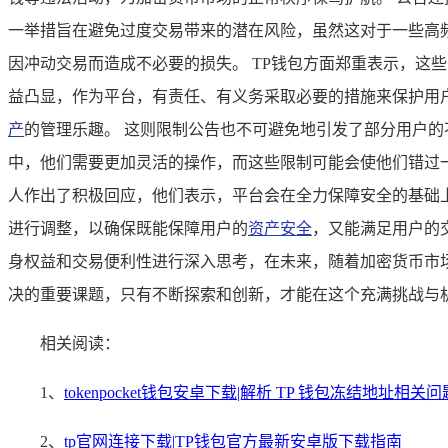
一举措旨在避免过度交易带来的潜在风险，虽然这对于一些高
因冲动交易而造成不必要的损失。 TP钱包方面郑重表示，这
益凸显，作为平台，有责任、有义务采取必要的措施来保护用
产
的管理乐趣。 这则限制公告也不可避免地引发了部分用户
中，他们需要更加灵活的操作，而这些限制可能会使他们错过一
人作出了积极回应，他们表示，平台会在全力保障安全的基础
进行调整，以确保既能保障用户的
资产安全
，又能满足用户的
身权益和交易便利性进行深入思考，在未来，随着加密货币市
决的重要课题，只有不断探索和创新，才能在这个充满挑战与
相关阅读：
1、
tokenpocket钱包安卓下载|解析 TP 钱包冻结地址相关问
2、
tp官网连接下载|TP钱包官方最新安卓版下载指南