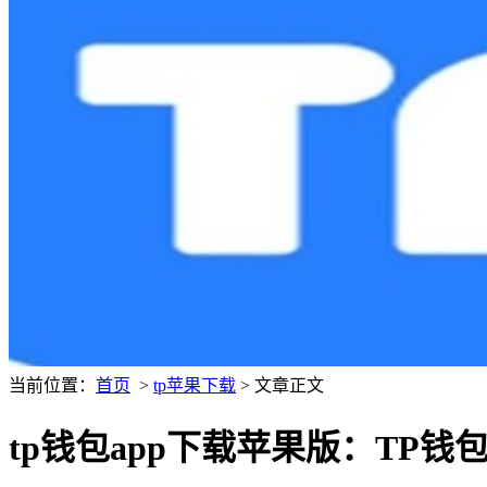
当前位置：
首页
>
tp苹果下载
> 文章正文
tp钱包app下载苹果版：TP