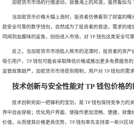
加密货币市场的行情波动，就像海上的风浪，虽然看似与 T
当加密货币价格大幅上涨时，投资者仿佛看到了财富的曙光
款安全可靠的数字钱包，自然成为了投资者的首选，需求的增
同闻到血腥味的鲨鱼，纷纷进入市场，对 TP 钱包这类安全可
反之，当加密货币市场陷入熊市的泥潭时，投资者的资产价
吸引用户，TP 钱包可能会采取降低价格或推出更多免费服务
监管政策趋严，加密货币市场受到限制，用户对 TP 钱包的需
技术创新与安全性能对 TP 钱包价格的
技术创新宛如一把锋利的宝剑，是 TP 钱包保持竞争力
界中自由穿梭；优化用户界面，使操作更加流畅、便捷，就像给
价值，从而使其价格更具优势，TP 钱包率先支持某一新兴区