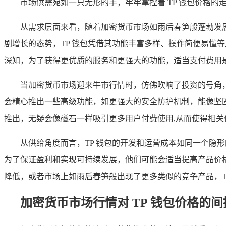
市场供需宛如一只无形的手，牢牢掌控着 TP 钱包价格的
从需求层面来看，随着加密货币市场如雨后春笋般蓬勃发
剧增长的态势，TP 钱包凭借其功能丰富多样、操作简便易懂
深知，为了获得更优质的服务和更强大的功能，适当支付费用是
当加密货币市场迎来牛市行情时，仿佛吹响了投资的号角，
会精心推出一些高级功能，如更强大的安全防护机制，能像坚
推出，无疑会像磁石一样吸引更多用户付费使用,从而使得相关
从供给角度而言，TP 钱包的开发和运营成本如同一个隐
为了保证盈利和实现可持续发展，他们可能会适当提高产品价
降低，或者市场上如雨后春笋般出现了更多类似的竞争产品，T
加密货币市场行情对 TP 钱包价格的