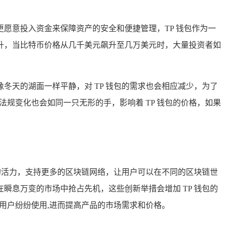
愿意投入资金来保障资产的安全和便捷管理，TP 钱包作为一
升，当比特币价格从几千美元飙升至几万美元时，大量投资者如
天的湖面一样平静，对 TP 钱包的需求也会相应减少，为了
规变化也会如同一只无形的手，影响着 TP 钱包的价格，如果
的活力，支持更多的区块链网络，让用户可以在不同的区块链世
息万变的市场中抢占先机，这些创新举措会增加 TP 钱包的
用户纷纷使用,进而提高产品的市场需求和价格。