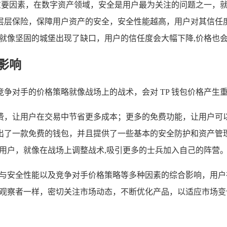
的重要因素，在数字资产领域，安全是用户最为关注的问题之一，就
层层保险，保障用户资产的安全，安全性能越高，用户对其信任
，就像坚固的城堡出现了缺口，用户的信任度会大幅下降,价格也
影响
争对手的价格策略就像战场上的战术，会对 TP 钱包价格产生
，让用户在交易中节省更多成本；更多的免费功能，让用户可以
了一款免费的钱包，并且提供了一些基本的安全防护和资产管理功
引用户，就像在战场上调整战术,吸引更多的士兵加入自己的阵营
新与安全性能以及竞争对手价格策略等多种因素的综合影响，用户在
场观察者一样，密切关注市场动态，不断优化产品，以适应市场