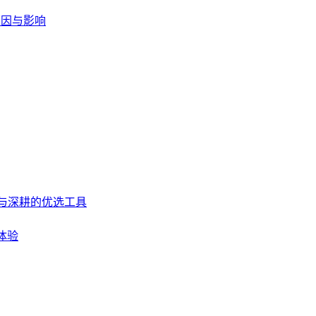
原因与影响
入门与深耕的优选工具
体验