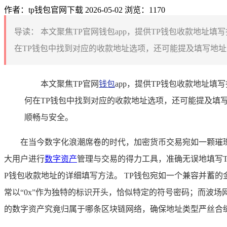
作者：tp钱包官网下载
2026-05-02
浏览：1170
导读：
本文聚焦TP官网钱包app，提供TP钱包收款地址
在TP钱包中找到对应的收款地址选项，还可能提及填写地址
本文聚焦TP官网
钱包
app，提供TP钱包收款地址
何在TP钱包中找到对应的收款地址选项，还可能提及填
顺畅与安全。
在当今数字化浪潮席卷的时代，加密货币交易宛如一颗璀
大用户进行
数字资产
管理与交易的得力工具，准确无误地填写
P钱包收款地址的详细填写方法。 TP钱包宛如一个兼容并蓄
常以“0x”作为独特的标识开头，恰似特定的符号密码；而波
的数字资产究竟归属于哪条区块链网络，确保地址类型严丝合