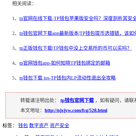
相关阅读：
1、
tp官网在线下载-TP钱包苹果版安全吗？深度剖析其安
2、
tp钱包官网下载app最新版本|TP钱包提币选错链，该
3、
tp正版钱包下载|TP钱包中没上交易所的币可以买吗？
4、
tp官网钱包app-如何知晓TP钱包绑定的邮箱
5、
tp钱包下载 ios-TP钱包内LP流动性退出全攻略
转载请注明出处：
tp钱包官网下载
，如有疑问，请联
本文地址：
http://njxjyw.com/fcg/528.html
标签：
钱包
数字资产
资产安全