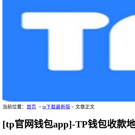
当前位置：
首页
>
tp下载最新版
> 文章正文
[tp官网钱包app]-TP钱包收