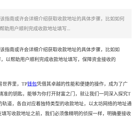
要，该指南或许会详细介绍获取收款地址的具体步骤，比如如何
助用户顺利完成收款地址填写...
要，该指南或许会详细介绍获取收款地址的具体步骤，比如如
容，以帮助用户顺利完成收款地址填写，保障资金接收的
世界里，TP
钱包
凭借其卓越的性能和便捷的操作，成为了广
精准的钥匙，能够为你打开财富之门，就让我们一同深入探究T
同的轨道，各自对应着独特类型的收款地址，以太坊网络的地址通
，在填写收款地址之前，我们必须像精明的侦探一样，明确要接收