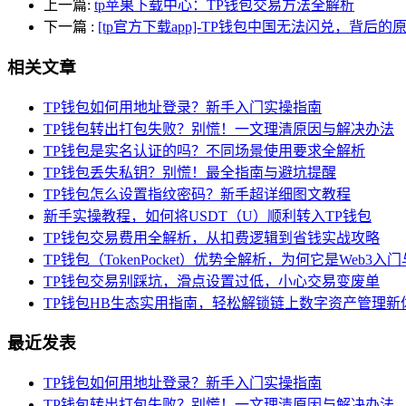
上一篇:
tp苹果下载中心：TP钱包交易方法全解析
下一篇
:
[tp官方下载app]-TP钱包中国无法闪兑，背后的
相关文章
TP钱包如何用地址登录？新手入门实操指南
TP钱包转出打包失败？别慌！一文理清原因与解决办法
TP钱包是实名认证的吗？不同场景使用要求全解析
TP钱包丢失私钥？别慌！最全指南与避坑提醒
TP钱包怎么设置指纹密码？新手超详细图文教程
新手实操教程，如何将USDT（U）顺利转入TP钱包
TP钱包交易费用全解析，从扣费逻辑到省钱实战攻略
TP钱包（TokenPocket）优势全解析，为何它是Web3
TP钱包交易别踩坑，滑点设置过低，小心交易变废单
TP钱包HB生态实用指南，轻松解锁链上数字资产管理新
最近发表
TP钱包如何用地址登录？新手入门实操指南
TP钱包转出打包失败？别慌！一文理清原因与解决办法