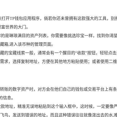
点打开TP钱包应用程序，倘若你还未曾拥有这款强大的工具，别
财富世界的大门。
帘的是琳琅满目的资产列表，你需要像挑选珍宝一样，找到你渴望
藏箱,进入该币种的管理页面。
藏的宝藏线索一般，通常会有一个醒目的“收款”按钮，轻轻点击
需求，选择复制地址，方便在其他地方粘贴使用；或者使用二维
转账的数字资产时，对方会在他们自己的钱包或交易平台上有条
的信息。
收款地址，精准无误地粘贴到这个输入框中，这时候，一定要像
飞鸟，发送到错误的地址，而且这种错误往往就像泼出去的水,