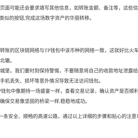
页面可能还会要求填写其他信息，如转账金额、备注等，这些信
类似的按钮,完成这场数字资产的华丽转移。
转账的区块链网络与TP钱包中该币种的网络一致，这就好比火
辕北辙。
城堡，我们要时刻保持警惕，不要随意将自己的收款地址泄露给
手机丢失、损坏等意外情况导致无法访问钱包。
P钱包中像期待一场盛宴一样，查看交易记录，确认资产是否顺
确保交易像坚固的桥梁一样,稳稳地成功。
了一条安全、顺畅的高速公路，通过以上详细的步骤和贴心的注意