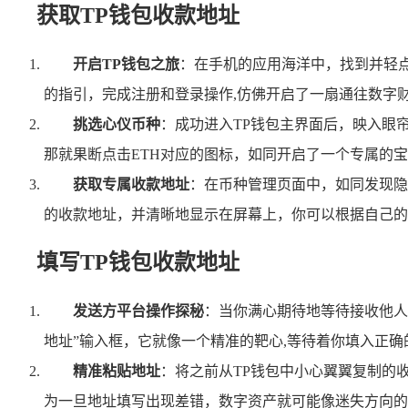
获取TP钱包收款地址
开启TP钱包之旅
：在手机的应用海洋中，找到并轻
的指引，完成注册和登录操作,仿佛开启了一扇通往数字
挑选心仪币种
：成功进入TP钱包主界面后，映入眼
那就果断点击ETH对应的图标，如同开启了一个专属的宝
获取专属收款地址
：在币种管理页面中，如同发现隐
的收款地址，并清晰地显示在屏幕上，你可以根据自己的
填写TP钱包收款地址
发送方平台操作探秘
：当你满心期待地等待接收他人
地址”输入框，它就像一个精准的靶心,等待着你填入正确
精准粘贴地址
：将之前从TP钱包中小心翼翼复制的
为一旦地址填写出现差错，数字资产就可能像迷失方向的