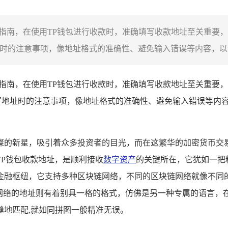
填写指南，在使用TP钱包进行收款时，准确填写收款地址至关重
时的注意事项，像地址格式的准确性、避免输入错误等内容，以帮
填写指南，在使用TP钱包进行收款时，准确填写收款地址至关重
写地址时的注意事项，像地址格式的准确性、避免输入错误等内
璨的新星，吸引着众多投资者的目光，而在这繁华的加密货币交易
TP钱包收款地址，是顺利接收
数字资产
的关键所在，它犹如一把
的金融枢纽，它支持多种区块链网络，不同的区块链网络就像不
场网络的地址则有着别具一格的格式，仿佛是另一种专属的语言
缝地匹配,就如同拼图一般精准无误。