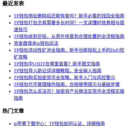
最近发表
TP钱包地址删除后还能恢复吗？新手必看的找回全指南
TP钱包打包交易需要多长时间？一文读懂时效真相与提
速技巧
TP钱包收到空投，从意外惊喜到合理处置的全流程指南
资金盘保本tp钱包玩法
TP钱包流动性矿池全指南，新手也能轻松上手的DeFi挖
矿攻略
TP钱包中USDT在哪里查看？新手图文指南
TP钱包导入助记词详细教程，安全输入指南
TP钱包购买加密货币全攻略，新手入门与风险警示
TP钱包代币管理操作指南，合规使用提示与基础步骤
TP钱包怎么买法币？加密资产兑换法定货币全流程实操
指南
热门文章
tp苹果下载中心：TP钱包如何认证，详细指南