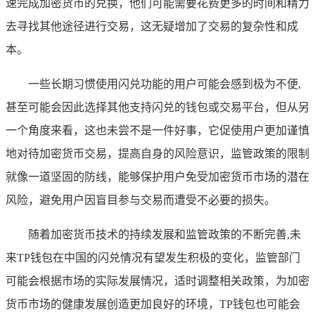
速完成加密货币的兑换，他们可能需要花费更多的时间和精力
去寻找其他途径进行交易，这无疑增加了交易的复杂性和成
本。
一些长期习惯使用闪兑功能的用户可能会感到极为不便,
甚至可能会因此选择其他支持闪兑的钱包或交易平台，但从另
一个角度来看，这也未尝不是一件好事，它促使用户更加谨慎
地对待加密货币交易，提高自身的风险意识，监管政策的限制
就像一道坚固的防线，能够保护用户免受加密货币市场的潜在
风险，避免用户因盲目参与交易而遭受不必要的损失。
随着加密货币技术的持续发展和监管政策的不断完善,未
来TP钱包在中国的闪兑情况有望发生积极的变化，监管部门
可能会根据市场的实际发展情况，适时调整相关政策，为加密
货币市场的健康发展创造更加良好的环境，TP钱包也可能会