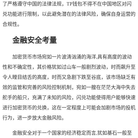
了严格遵守中国的法律法规，TP钱包不得不在中国地区对闪
兑功能进行限制，以此避免潜在的法律风险，确保自身运营的
合规性。
金融安全考量
加密货币市场宛如一片波涛汹涌的海洋,具有高度的波动
性和不确定性，其价格犹如过山车一般剧烈波动，时而飙升至
令人瞠目结舌的高度，时而又急剧下跌至谷底，该市场缺乏有
效的监管和完善的风险控制机制，宛如一艘在茫茫大海中失去
舵手的船只，充满了未知的风险，闪兑功能使得用户能够快速
进行加密货币的兑换，这在一定程度上可能会加剧市场的投机
行为，进一步放大金融风险。
金融安全对于一个国家的经济稳定而言,犹如基石一般至