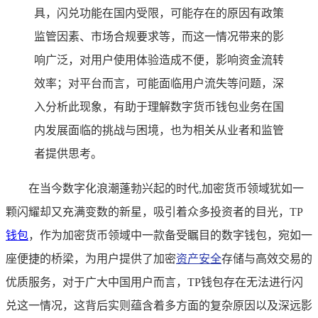
具，闪兑功能在国内受限，可能存在的原因有政策
监管因素、市场合规要求等，而这一情况带来的影
响广泛，对用户使用体验造成不便，影响资金流转
效率；对平台而言，可能面临用户流失等问题，深
入分析此现象，有助于理解数字货币钱包业务在国
内发展面临的挑战与困境，也为相关从业者和监管
者提供思考。
在当今数字化浪潮蓬勃兴起的时代,加密货币领域犹如一
颗闪耀却又充满变数的新星，吸引着众多投资者的目光，TP
钱包
，作为加密货币领域中一款备受瞩目的数字钱包，宛如一
座便捷的桥梁，为用户提供了加密
资产安全
存储与高效交易的
优质服务，对于广大中国用户而言，TP钱包存在无法进行闪
兑这一情况，这背后实则蕴含着多方面的复杂原因以及深远影