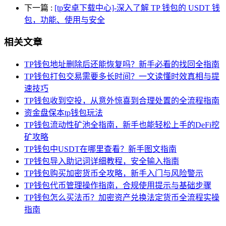
下一篇
:
[tp安卓下载中心]-深入了解 TP 钱包的 USDT 钱
包，功能、使用与安全
相关文章
TP钱包地址删除后还能恢复吗？新手必看的找回全指南
TP钱包打包交易需要多长时间？一文读懂时效真相与提
速技巧
TP钱包收到空投，从意外惊喜到合理处置的全流程指南
资金盘保本tp钱包玩法
TP钱包流动性矿池全指南，新手也能轻松上手的DeFi挖
矿攻略
TP钱包中USDT在哪里查看？新手图文指南
TP钱包导入助记词详细教程，安全输入指南
TP钱包购买加密货币全攻略，新手入门与风险警示
TP钱包代币管理操作指南，合规使用提示与基础步骤
TP钱包怎么买法币？加密资产兑换法定货币全流程实操
指南