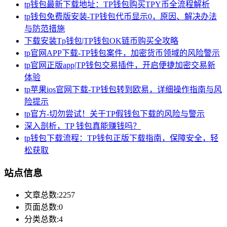
tp钱包最新下载地址：TP钱包购买TPY币全流程解析
tp钱包免费版安装-TP钱包代币显示0，原因、解决办法
与防范措施
下载安装Tp钱包|TP钱包OK链币购买全攻略
tp官网APP下载-TP钱包案件，加密货币领域的风险警示
tp官网正版app|TP钱包交易插件，开启便捷加密交易新
体验
tp苹果ios官网下载-TP钱包转到欧易，详细操作指南与风
险提示
tp官方-切勿尝试！关于TP假钱包下载的风险与警示
深入剖析，TP 钱包真能赚钱吗？
tp钱包下载流程：TP钱包正版下载指南，保障安全，轻
松获取
站点信息
文章总数:2257
页面总数:0
分类总数:4