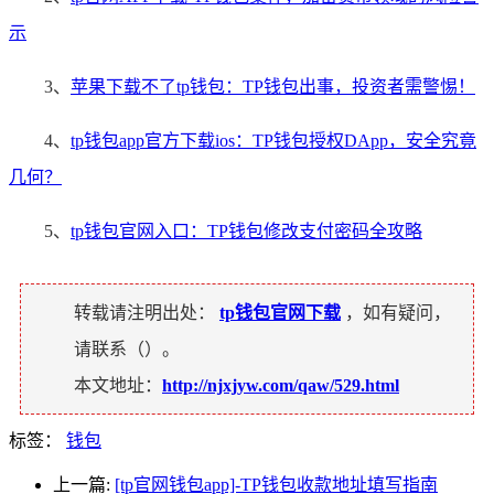
示
3、
苹果下载不了tp钱包：TP钱包出事，投资者需警惕！
4、
tp钱包app官方下载ios：TP钱包授权DApp，安全究竟
几何？
5、
tp钱包官网入口：TP钱包修改支付密码全攻略
转载请注明出处：
tp钱包官网下载
，如有疑问，
请联系（
）。
本文地址：
http://njxjyw.com/qaw/529.html
标签：
钱包
上一篇:
[tp官网钱包app]-TP钱包收款地址填写指南