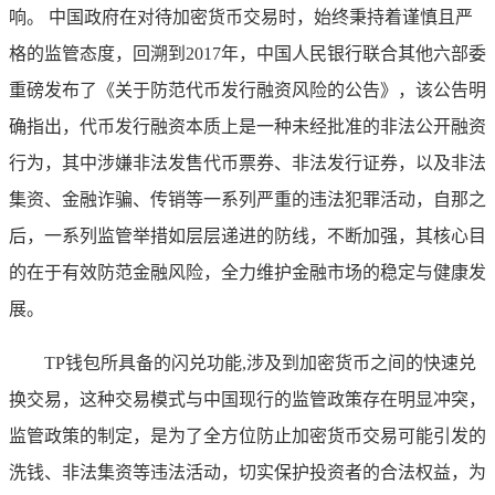
响。 中国政府在对待加密货币交易时，始终秉持着谨慎且严
格的监管态度，回溯到2017年，中国人民银行联合其他六部委
重磅发布了《关于防范代币发行融资风险的公告》，该公告明
确指出，代币发行融资本质上是一种未经批准的非法公开融资
行为，其中涉嫌非法发售代币票券、非法发行证券，以及非法
集资、金融诈骗、传销等一系列严重的违法犯罪活动，自那之
后，一系列监管举措如层层递进的防线，不断加强，其核心目
的在于有效防范金融风险，全力维护金融市场的稳定与健康发
展。
TP钱包所具备的闪兑功能,涉及到加密货币之间的快速兑
换交易，这种交易模式与中国现行的监管政策存在明显冲突，
监管政策的制定，是为了全方位防止加密货币交易可能引发的
洗钱、非法集资等违法活动，切实保护投资者的合法权益，为