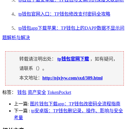
4、
tp钱包官网入口：TP钱包修改支付密码全攻略
5、
tp钱包app下载苹果：TP钱包上的DAPP数据不显示问
题解析与解决
转载请注明出处：
tp钱包官网下载
，如有疑问，
请联系（
）。
本文地址：
http://njxjyw.com/sxd/389.html
标签：
钱包
资产安全
TokenPocket
上一篇:
图片钱包下载app：TP钱包改密码全流程指南
下一篇
:
tp安卓版：TP钱包删记录，操作、影响与安全
考量