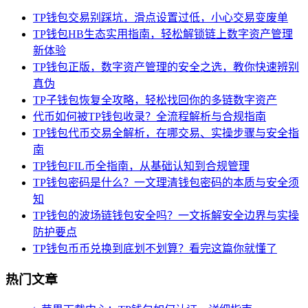
TP钱包交易别踩坑，滑点设置过低，小心交易变废单
TP钱包HB生态实用指南，轻松解锁链上数字资产管理
新体验
TP钱包正版，数字资产管理的安全之选，教你快速辨别
真伪
TP子钱包恢复全攻略，轻松找回你的多链数字资产
代币如何被TP钱包收录？全流程解析与合规指南
TP钱包代币交易全解析，在哪交易、实操步骤与安全指
南
TP钱包FIL币全指南，从基础认知到合规管理
TP钱包密码是什么？一文理清钱包密码的本质与安全须
知
TP钱包的波场链钱包安全吗？一文拆解安全边界与实操
防护要点
TP钱包币币兑换到底划不划算？看完这篇你就懂了
热门文章