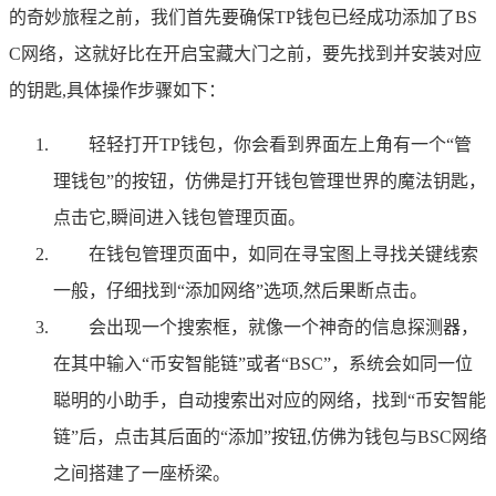
的奇妙旅程之前，我们首先要确保TP钱包已经成功添加了BS
C网络，这就好比在开启宝藏大门之前，要先找到并安装对应
的钥匙,具体操作步骤如下：
轻轻打开TP钱包，你会看到界面左上角有一个“管
理钱包”的按钮，仿佛是打开钱包管理世界的魔法钥匙，
点击它,瞬间进入钱包管理页面。
在钱包管理页面中，如同在寻宝图上寻找关键线索
一般，仔细找到“添加网络”选项,然后果断点击。
会出现一个搜索框，就像一个神奇的信息探测器，
在其中输入“币安智能链”或者“BSC”，系统会如同一位
聪明的小助手，自动搜索出对应的网络，找到“币安智能
链”后，点击其后面的“添加”按钮,仿佛为钱包与BSC网络
之间搭建了一座桥梁。