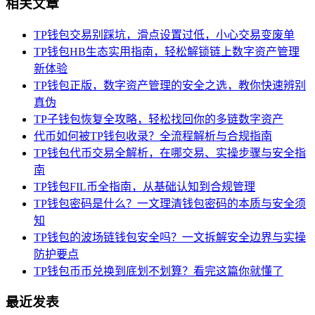
相关文章
TP钱包交易别踩坑，滑点设置过低，小心交易变废单
TP钱包HB生态实用指南，轻松解锁链上数字资产管理
新体验
TP钱包正版，数字资产管理的安全之选，教你快速辨别
真伪
TP子钱包恢复全攻略，轻松找回你的多链数字资产
代币如何被TP钱包收录？全流程解析与合规指南
TP钱包代币交易全解析，在哪交易、实操步骤与安全指
南
TP钱包FIL币全指南，从基础认知到合规管理
TP钱包密码是什么？一文理清钱包密码的本质与安全须
知
TP钱包的波场链钱包安全吗？一文拆解安全边界与实操
防护要点
TP钱包币币兑换到底划不划算？看完这篇你就懂了
最近发表