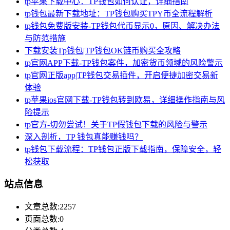
tp苹果下载中心：TP钱包如何认证，详细指南
tp钱包最新下载地址：TP钱包购买TPY币全流程解析
tp钱包免费版安装-TP钱包代币显示0，原因、解决办法
与防范措施
下载安装Tp钱包|TP钱包OK链币购买全攻略
tp官网APP下载-TP钱包案件，加密货币领域的风险警示
tp官网正版app|TP钱包交易插件，开启便捷加密交易新
体验
tp苹果ios官网下载-TP钱包转到欧易，详细操作指南与风
险提示
tp官方-切勿尝试！关于TP假钱包下载的风险与警示
深入剖析，TP 钱包真能赚钱吗？
tp钱包下载流程：TP钱包正版下载指南，保障安全，轻
松获取
站点信息
文章总数:2257
页面总数:0