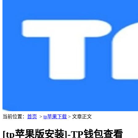
当前位置：
首页
>
tp苹果下载
> 文章正文
[tp苹果版安装]-TP钱包查看