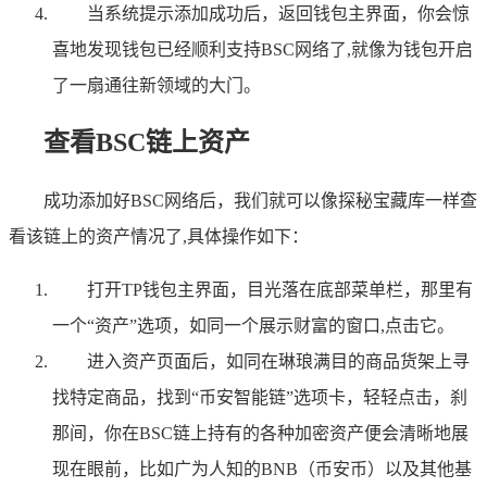
当系统提示添加成功后，返回钱包主界面，你会惊
喜地发现钱包已经顺利支持BSC网络了,就像为钱包开启
了一扇通往新领域的大门。
查看BSC链上资产
成功添加好BSC网络后，我们就可以像探秘宝藏库一样查
看该链上的资产情况了,具体操作如下：
打开TP钱包主界面，目光落在底部菜单栏，那里有
一个“资产”选项，如同一个展示财富的窗口,点击它。
进入资产页面后，如同在琳琅满目的商品货架上寻
找特定商品，找到“币安智能链”选项卡，轻轻点击，刹
那间，你在BSC链上持有的各种加密资产便会清晰地展
现在眼前，比如广为人知的BNB（币安币）以及其他基