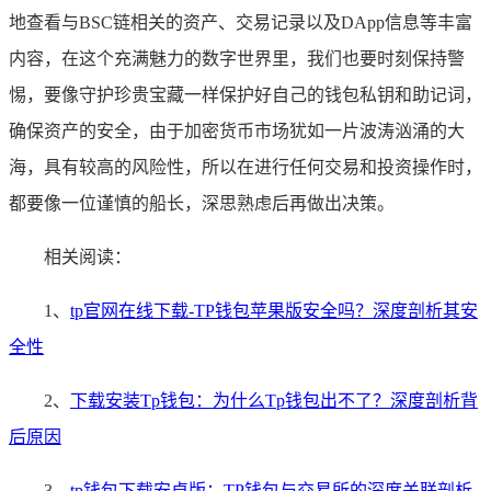
地查看与BSC链相关的资产、交易记录以及DApp信息等丰富
内容，在这个充满魅力的数字世界里，我们也要时刻保持警
惕，要像守护珍贵宝藏一样保护好自己的钱包私钥和助记词，
确保资产的安全，由于加密货币市场犹如一片波涛汹涌的大
海，具有较高的风险性，所以在进行任何交易和投资操作时，
都要像一位谨慎的船长，深思熟虑后再做出决策。
相关阅读：
1、
tp官网在线下载-TP钱包苹果版安全吗？深度剖析其安
全性
2、
下载安装Tp钱包：为什么Tp钱包出不了？深度剖析背
后原因
3、
tp钱包下载安卓版：TP钱包与交易所的深度关联剖析