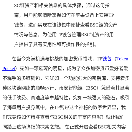
SC链资产和相关信息的具体步骤，通过这份指
南，用户能够清晰掌握如何在苹果设备上安装TP
钱包，进而实现在该钱包中便捷查看BSC链的资产
情况与信息，为使用TP钱包管理BSC链资产的用
户提供了具有实用性和可操作性的指引。
在当今充满机遇与挑战的加密货币领域，TP
钱包
（
Token
Pocket
）宛如一颗璀璨的明星，成为了众多加密货币爱好者爱
不释手的多链钱包，它犹如一个功能强大的密钥库，支持着多
种区块链网络的顺畅运行，币安智能链（BSC）凭借着其显著
的低手续费、高速度等卓越特性，宛如一块强大的磁石，吸引
了海量用户投身其中，在TP钱包这个神秘的数字世界里，我
们究竟该如何精准查看与BSC相关的丰富内容呢？就让我们一
同踏上这场详细的探索之旅。 在正式开启查看BSC相关内容